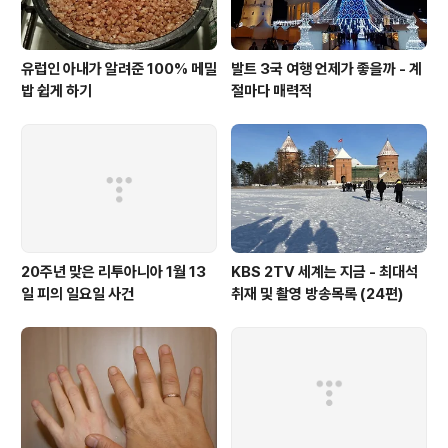
유럽인 아내가 알려준 100% 메밀
발트 3국 여행 언제가 좋을까 - 계
밥 쉽게 하기
절마다 매력적
20주년 맞은 리투아니아 1월 13
KBS 2TV 세계는 지금 - 최대석
일 피의 일요일 사건
취재 및 촬영 방송목록 (24편)