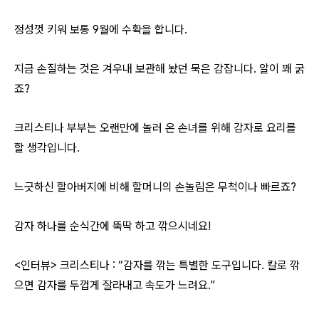
정성껏 키워 보통 9월에 수확을 합니다.
지금 손질하는 것은 겨우내 보관해 놨던 묵은 감잡니다. 알이 꽤 굵
죠?
크리스티나 부부는 오랜만에 놀러 온 손녀를 위해 감자로 요리를
할 생각입니다.
느긋하신 할아버지에 비해 할머니의 손놀림은 무척이나 빠르죠?
감자 하나를 순식간에 뚝딱 하고 깎으시네요!
<인터뷰> 크리스티나 : “감자를 깎는 특별한 도구입니다. 칼로 깎
으면 감자를 두껍게 잘라내고 속도가 느려요.”