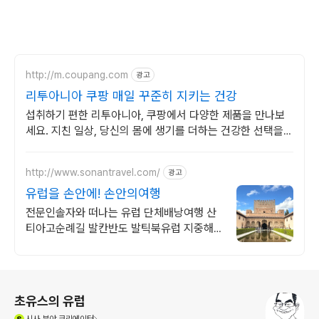
http://m.coupang.com
광고
리투아니아 쿠팡 매일 꾸준히 지키는 건강
섭취하기 편한 리투아니아, 쿠팡에서 다양한 제품을 만나보
세요. 지친 일상, 당신의 몸에 생기를 더하는 건강한 선택을
쿠팡에서.
http://www.sonantravel.com/
광고
유럽을 손안에! 손안의여행
전문인솔자와 떠나는 유럽 단체배낭여행 산
티아고순례길 발칸반도 발틱북유럽 지중해
여행 유럽을 손안에! 발칸반도 북유럽 지중해
남부유럽 동유럽 세미팩제공
로그 정보
초유스의 유럽
(새창열림)