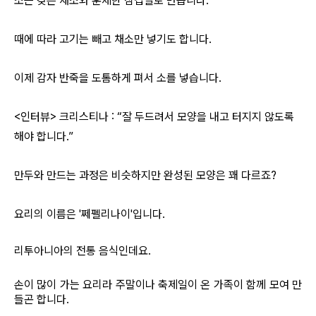
소는 갖은 채소와 훈제한 삼겹살로 만듭니다.
때에 따라 고기는 빼고 채소만 넣기도 합니다.
이제 감자 반죽을 도톰하게 펴서 소를 넣습니다.
<인터뷰> 크리스티나 : “잘 두드려서 모양을 내고 터지지 않도록
해야 합니다.”
만두와 만드는 과정은 비슷하지만 완성된 모양은 꽤 다르죠?
요리의 이름은 '쩨펠리나이'입니다.
리투아니아의 전통 음식인데요.
손이 많이 가는 요리라 주말이나 축제일이 온 가족이 함께 모여 만
들곤 합니다.