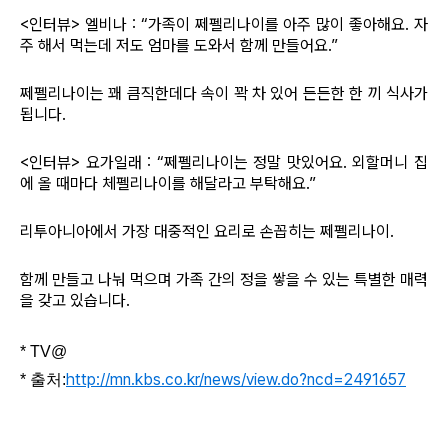
<인터뷰> 엘비나 : “가족이 쩨펠리나이를 아주 많이 좋아해요. 자
주 해서 먹는데 저도 엄마를 도와서 함께 만들어요.”
쩨펠리나이는 꽤 큼직한데다 속이 꽉 차 있어 든든한 한 끼 식사가
됩니다.
<인터뷰> 요가일래 : “쩨펠리나이는 정말 맛있어요. 외할머니 집
에 올 때마다 체펠리나이를 해달라고 부탁해요.”
리투아니아에서 가장 대중적인 요리로 손꼽히는 쩨펠리나이.
함께 만들고 나눠 먹으며 가족 간의 정을 쌓을 수 있는 특별한 매력
을 갖고 있습니다.
* TV@
http://mn.kbs.co.kr/news/view.do?ncd=2491657
* 출처: