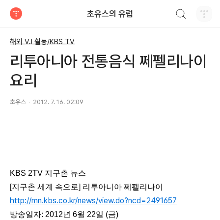
검색하기
초유스의 유럽
티스토리
해외 VJ 활동/KBS TV
리투아니아 전통음식 쩨펠리나이
요리
초유스
2012. 7. 16. 02:09
KBS 2TV 지구촌 뉴스
[지구촌 세계 속으로] 리투아니아 쩨펠리나이
http://mn.kbs.co.kr/news/view.do?ncd=2491657
방송일자: 2012년 6월 22일 (금)