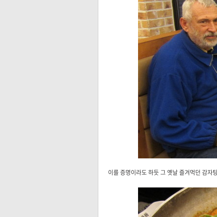
이를 증명이라도 하듯 그 옛날 즐겨먹던 감자