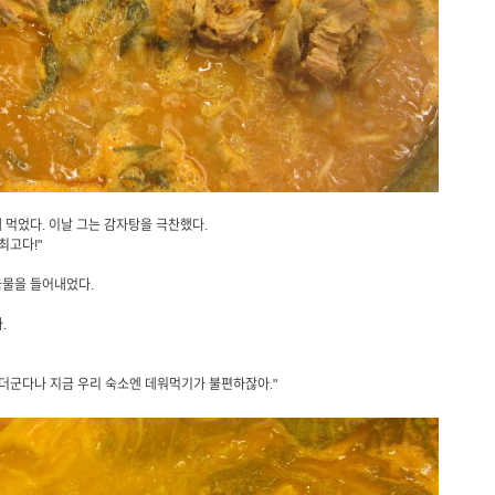
 먹었다. 이날 그는 감자탕을 극찬했다.
최고다!"
국물을 들어내었다.
다.
 더군다나 지금 우리 숙소엔 데워먹기가 불편하잖아."