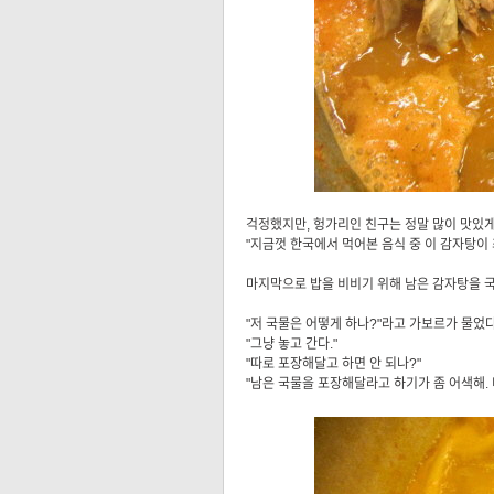
걱정했지만, 헝가리인 친구는 정말 많이 맛있게
"지금껏 한국에서 먹어본 음식 중 이 감자탕이 
마지막으로 밥을 비비기 위해 남은 감자탕을 
"저 국물은 어떻게 하나?"라고 가보르가 물었
"그냥 놓고 간다."
"따로 포장해달고 하면 안 되나?"
"남은 국물을 포장해달라고 하기가 좀 어색해.