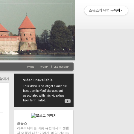
초유스의 유럽
구독하기
활얘기
초유스
리투아니아를 비롯 유럽에서의 생활
과 여행에 대한 이야기. 메일: chojus