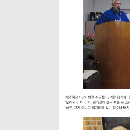
이날 묵은지감자탕을 주문했다. 먹을 음식에 
"오래된 김치, 감자, 돼지살이 붙은 뼈를 푹 
"삼촌, 그게 아니고 돼지뼈에 있는 척수나 돼지