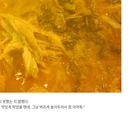
 못했는 지 말했다.
더 맛있게 먹었을 텐데. 그냥 버리게 놓아두어서 참 아까워."