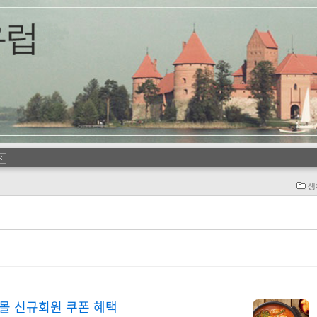
생
몰 신규회원 쿠폰 혜택