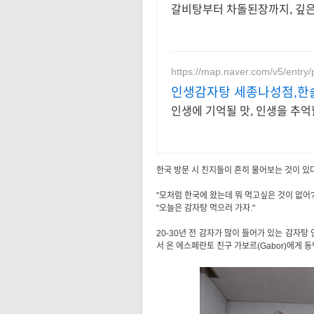
갈비탕부터 차돌된장까지, 깊은 
https://map.naver.com/v5/entry
인생감자탕 세종나성점,한
인생에 기억될 맛, 인생을 추억
한국 방문 시 친지들이 흔히 물어보는 것이 있
"모처럼 한국에 왔는데 뭐 먹고싶은 것이 없어?
"오늘은 감자탕 먹으러 가자."
20-30년 전 감자가 많이 들어가 있는 감자탕
서 온 에스페란토 친구 가보르(Gabor)에게 