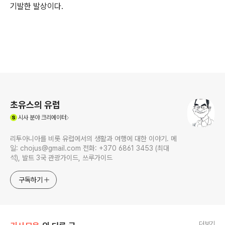
기발한 발상이다.
로그 정보
초유스의 유럽
(새창열림)
시사
분야 크리에이터
리투아니아를 비롯 유럽에서의 생활과 여행에 대한 이야기. 메
일: chojus@gmail.com 전화: +370 6861 3453 (최대
석), 발트 3국 관광가이드, 쓰루가이드
구독하기
더보기