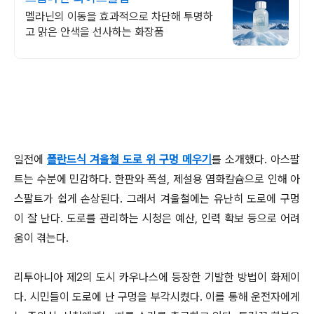
멜라닌의 이동을 효과적으로 차단해 투명하
고 맑은 안색을 선사하는 화장품
일전에
폴란드식 겨울철 도로 위 구멍 메우기
를 소개했다. 아스팔
트는 수분에 민감하다. 한판와 폭설, 제설용 염화칼슘으로 인해 아
스팔트가 쉽게 손상된다. 그래서
겨울철에는 유난히 도로에 구멍
이 잘 난다. 도로를 관리하는 시청은 예산, 인력 확보 등으로 어려
움이 겪는다.
리투아니아 제2의 도시 카우나스에 등장한 기발한 방법이 화제이
다. 시민들이 도로에 난 구멍을 부각시켰다. 이를 통해 운전자에게