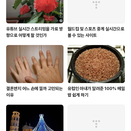
배우면, 매년 250억 유로를 절약할 ..
유튜브 실시간 스트리밍을 가로 방
월드컵 및 스포츠 중계 실시간으로
향으로 어떻게 할 것인가
볼 수 있는 사이트
결혼반지 어느 손에 낄까 고민되는
유럽인 아내가 알려준 100% 메밀
이유
밥 쉽게 하기