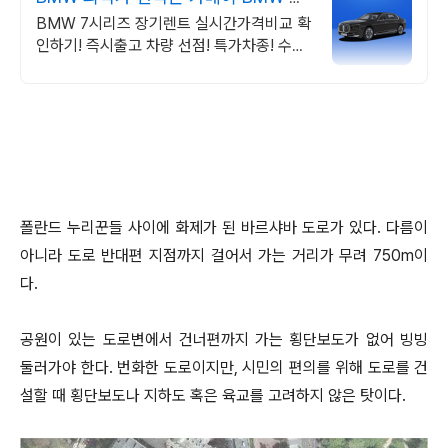
가차량 무료견적
BMW 7시리즈 장기렌트 실시간가격비교 확
인하기! 즉시출고 차량 선점! 특가차종! 수입
차 최대 할인 견적! 온라인계약! 최적가 프로
모션 차량 빠른출고 선점하세요.
폴란드 누리꾼들 사이에 화제가 된 바르샤바 도로가 있다. 다름이
아니라 도로 반대편 지점까지 걸어서 가는 거리가 무려 750m이
다.
공원이 있는 도로변에서 건너편까지 가는 횡단보도가 없어 빙빙
둘러가야 한다. 번화한 도로이지만, 시민의 편의를 위해 도로를 건
설할 때 횡단보도나 지하도 혹은 육교를 고려하지 않은 탓이다.