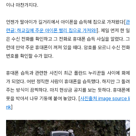
이나 마찬가지다.
언젠가 딸아이가 길거리에서 아이폰을 습득해 집으로 가져왔다[
관
련글: 하교길에 주운 아이폰 빨리 집으로 가져와!
]. 제일 먼저 한 일
은 수신 전화를 확인하고 그 전화로 휴대폰 습득 사실을 알렸다. 그
런데 만약 주운 휴대폰이 꺼져 있을 때다. 암호를 모르니 수신 전화
번호를 확인할 수가 없다.
휴대폰 습득과 관련한 사진이
최근 폴란드 누리꾼들 사이에 화제
가 되었다. 어떤 정직한 사람이 휴대폰을 습득했다. 하지만 그 돌려
주는 방식이 끔찍하다. 마치 현상금 공지를 보는 듯하다. 휴대폰에
못을 박아서 나무 기둥에 붙여 놓았다. [
사진출처 image source li
nk
]