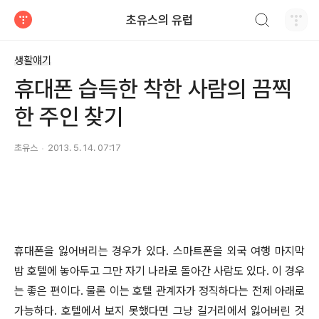
검색하기
초유스의 유럽
티스토리
생활얘기
휴대폰 습득한 착한 사람의 끔찍
한 주인 찾기
초유스
2013. 5. 14. 07:17
휴대폰을 잃어버리는 경우가 있다. 스마트폰을 외국 여행 마지막
밤 호텔에 놓아두고 그만 자기 나라로 돌아간 사람도 있다. 이 경우
는 좋은 편이다. 물론 이는 호텔 관계자가 정직하다는 전제 아래로
가능하다. 호텔에서 보지 못했다면 그냥 길거리에서 잃어버린 것