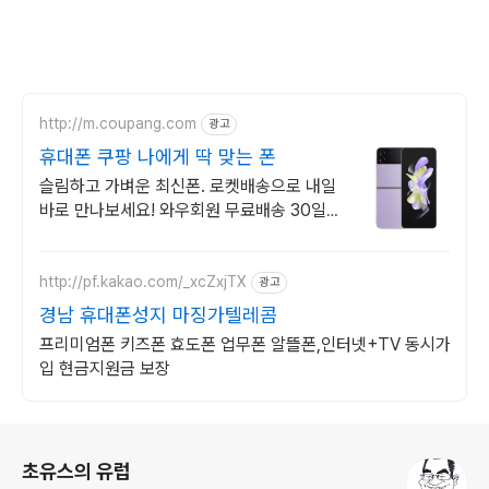
http://m.coupang.com
광고
휴대폰 쿠팡 나에게 딱 맞는 폰
슬림하고 가벼운 최신폰. 로켓배송으로 내일
바로 만나보세요! 와우회원 무료배송 30일
반품. 안심하고 자급제 휴대폰을 구매하세요!
http://pf.kakao.com/_xcZxjTX
광고
경남 휴대폰성지 마징가텔레콤
프리미엄폰 키즈폰 효도폰 업무폰 알뜰폰,인터넷+TV 동시가
입 현금지원금 보장
로그 정보
초유스의 유럽