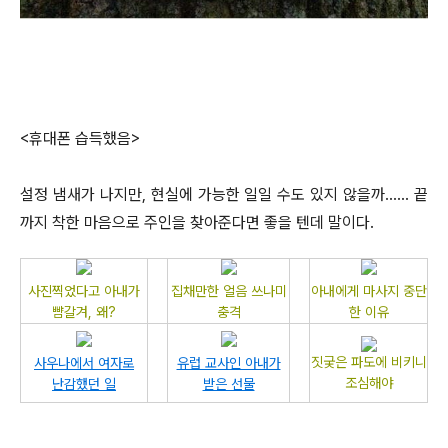
<휴대폰 습득했음>
설정 냄새가 나지만, 현실에 가능한 일일 수도 있지 않을까...... 끝
까지 착한 마음으로 주인을 찾아준다면 좋을 텐데 말이다.
사진찍었다고 아내가
집채만한 얼음 쓰나미
아내에게 마사지 중단
뺨갈겨, 왜?
충격
한 이유
짓궂은 파도에 비키니
사우나에서 여자로
유럽 교사인 아내가
조심해야
난감했던 일
받은 선물