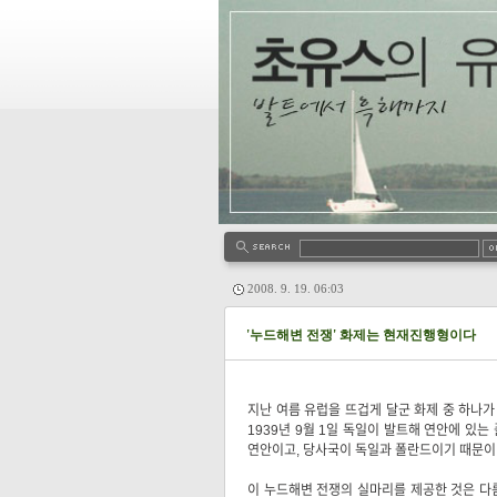
2008. 9. 19. 06:03
'누드해변 전쟁' 화제는 현재진행형이다
지난 여름 유럽을 뜨겁게 달군 화제 중 하나가
1939년 9월 1일 독일이 발트해 연안에 있
연안이고, 당사국이 독일과 폴란드이기 때문이
이 누드해변 전쟁의 실마리를 제공한 것은 다름