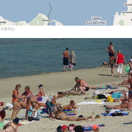
(구글지도)