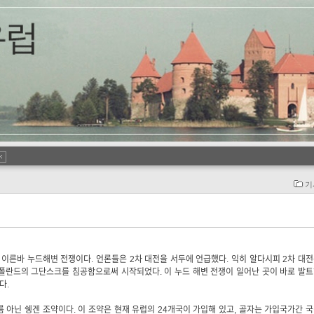
기
 이른바 누드해변 전쟁이다. 언론들은 2차 대전을 서두에 언급했다. 익히 알다시피 2차 대
는 폴란드의 그단스크를 침공함으로써 시작되었다. 이 누드 해변 전쟁이 일어난 곳이 바로 발
다.
 아닌 쉥겐 조약이다. 이 조약은 현재 유럽의 24개국이 가입해 있고, 골자는 가입국가간 