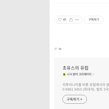
41
구독하기
초유스의 유럽
시사
분야 크리에이터
리투아니아를 비롯 유럽에서의 생활과 
0 6861 3453 (최대석), 발트
구독하기