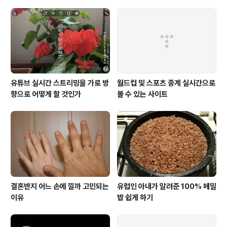
조가 참으로 희한하다. 절실한 필요에 의해 만들어진 기형
차인 듯하다. 아랍 국가의 사람이 개조한 것으로 알려져 있
다. 운전대와 운전석이 뒤에 있으니 저격수 공격으로부터
운전사 안전를 확보하..
유튜브 실시간 스트리밍을 가로 방
월드컵 및 스포츠 중계 실시간으로
향으로 어떻게 할 것인가
볼 수 있는 사이트
결혼반지 어느 손에 낄까 고민되는
유럽인 아내가 알려준 100% 메밀
이유
밥 쉽게 하기