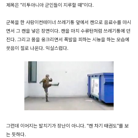
제목은 "리투아니아 군인들이 지루할 때"이다.
군복을 한 사람이컨테이너 쓰레기통 앞에서 캔으로 음료수를 마시
면서 그 캔을 넣은 장면이다. 캔을 마치 수류탄처럼 쓰레기통에 던
진다. 그리고 몸을 웅크리면서 폭발을 피하는 시늉을 하는 모습에
웃음이 절로 나온다. 익살스럽다.
그런데 이어지는 발치기가 장난이 아니다. "캔 차기 태권도"를 보
는 듯하다.