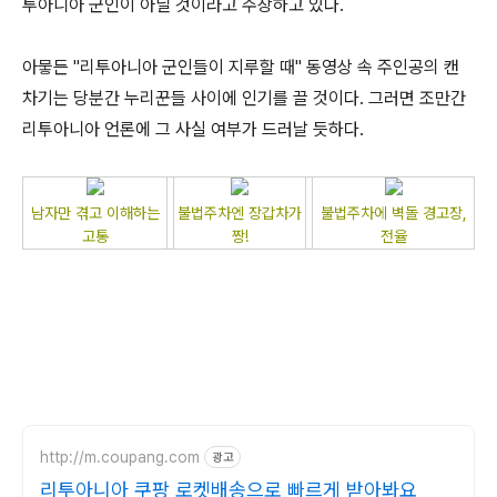
투아니아 군인이 아닐 것이라고 주장하고 있다.
아뭏든 "리투아니아 군인들이 지루할 때" 동영상 속 주인공의 캔
차기는 당분간 누리꾼들 사이에 인기를 끌 것이다.
그러면 조만간
리투아니아 언론에 그 사실 여부가 드러날 듯하다.
남자만 겪고 이해하는
불법주차엔 장갑차가
불법주차에 벽돌 경고장,
고통
짱!
전율
http://m.coupang.com
광고
리투아니아 쿠팡 로켓배송으로 빠르게 받아봐요