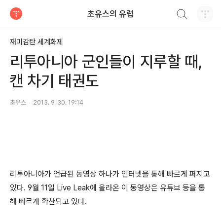
검색하기
초유스의 유럽
티스토리
재미감탄 세계화제
리투아니아 군인들이 지루할 때,
캔 차기 태권도
초유스
2013. 9. 30. 19:14
리투아니아가 언급된 동영상 하나가 인터넷을 통해 빠르게 퍼지고
있다. 9월 11일 Live Leak에 올라온 이 동영상은 유튜브 등을 통
해 빠르게 확산되고 있다.