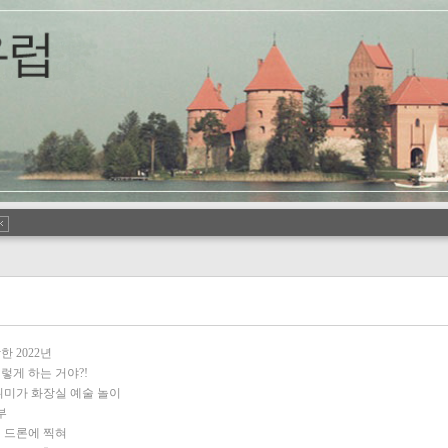
한 2022년
렇게 하는 거야?!
취미가 화장실 예술 놀이
부
 드론에 찍혀