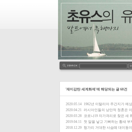
'재미감탄 세계화제'에 해당되는 글 68건
2020.05.14
1962년 이탈리아 주간지가 예상
2020.04.21
러시아인들의 낭만적 청혼은 이
2020.03.28
코로나19 자가격리로 찾은 새 
2019.04.11
첫 알을 낳고 기뻐하는 황새 부
2018.12.29
헝가리 거대한 사슴떼 대이동이