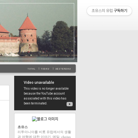
초유스의 유럽
구독하기
초유스
리투아니아를 비롯 유럽에서의 생활
과 여행에 대한 이야기. 메일: chojus