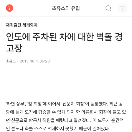
검색하기
초유스의 유럽
티스토리
재미감탄 세계화제
인도에 주차된 차에 대한 벽돌 경
고장
초유스
2013. 10. 1. 06:20
'라면 상무', '빵 회장'에 이어서 '신문지 회장'이 등장했다. 최근 공
항에 늦게 도착해 탑승할 수 없게 되자 한 의류회사 회장이 들고 있
던 신문으로 항공사 직원을 때렸다고 알려졌다.
이 모두가 순간적
인 분노나 화를 스스로 억제하지 못했기 때문에 일어났다.