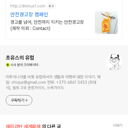
http://dminus1.com
광고
안전경고장 캠페인
경고를 넘어, 안전까지 지키는 안전경고장
(제작 의뢰 : Contact)
로그 정보
초유스의 유럽
(새창열림)
시사
분야 크리에이터
리투아니아를 비롯 유럽에서의 생활과 여행에 대한 이야기. 메
일: chojus@gmail.com 전화: +370 6861 3453 (최대
석), 발트 3국 관광가이드, 쓰루가이드
구독하기
더보기
재미감탄 세계화제
의 다른 글