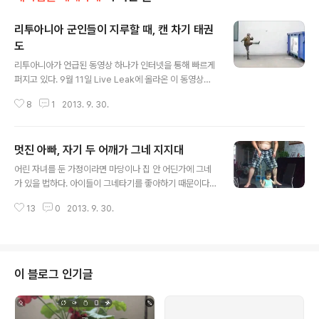
리투아니아 군인들이 지루할 때, 캔 차기 태권
도
글 내용
리투아니아가 언급된 동영상 하나가 인터넷을 통해 빠르게
퍼지고 있다. 9월 11일 Live Leak에 올라온 이 동영상은
유튜브 등을 통해 빠르게 확산되고 있다. 제목은 "리투아니
8
1
2013. 9. 30.
아 군인들이 지루할 때"이다. 군복을 한 사람이컨테이너 쓰
레기통 앞에서 캔으로 음료수를 마시면서 그 캔을 넣은 장
면이다. 캔을 마치 수류탄처럼 쓰레기통에 던진다. 그리고
멋진 아빠, 자기 두 어깨가 그네 지지대
몸을 웅크리면서 폭발을 피하는 시늉을 하는 모습에 웃음
글 내용
이 절로 나온다. 익살스럽다. 그런데 이어지는 발치기가 장
어린 자녀를 둔 가정이라면 마당이나 집 안 어딘가에 그네
난이 아니다. "캔 차기 태권도"를 보는 듯하다. 군인들이 여
가 있을 법하다. 아이들이 그네타기를 좋아하기 때문이다.
가 시간에 이런 묘기를 익히는 것도 좋을 법하다. 누리꾼들
만약 그네가 없다면 아빠들은 그네타기를 위해 기꺼이 자
사이에 어떤 이는 편집된 영상이라고 주장하고, 어떤 이는
13
0
2013. 9. 30.
기 다리를 내줄 것이다. 그러면 아이는 아빠 다리를 꼭 껴안
리투아니아 군인이 아닐 것이라고 주장하고 있다. 아뭏든
고 흔들흔들 재미나게 놀 것이다. 폴란드 누리꾼들 사이에
"리투아니아 군인들이..
최근 화제가 된 사진 한 장이다. 봐아하니 중국인 아빠 같
다. 의자를 두 개 놓고 그 위에 올라가 자기 몸을 그네 지지
대로 활용하고 있다. * 사진출처 image source link 큰
이 블로그 인기글
각도로 왕복해서 그네를 탈 수 없지만, 딸아이가 아빠의 정
을 느끼기에는 충분할 듯하다. 이 사진을 보니 우리 집 발코
니에 있는 그네가 떠올랐다. 딸아이가 두 살이었을 때 이 그