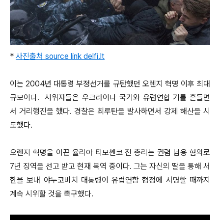
*
사진출처 source link delfi.lt
이는 2004년 대통령 부정선거를 규탄했던 오렌지 혁명 이후 최대
규모이다. 시위자들은 우크라이나 국기와 유럽연합 기를 흔들면
서 거리행진을 했다. 경찰은 최루탄을 발사하면서 강제 해산을 시
도했다.
오렌지 혁명을 이끈 율리아 티모셴코 전 총리는 권렴 남용 혐의로
7년 징역을 선고 받고 현재 복역 중이다. 그는 자신의 딸을 통해 서
한을 보내 야누코비치 대통령이 유럽연합 협정에 서명할 때까지
계속 시위할 것을 촉구했다.