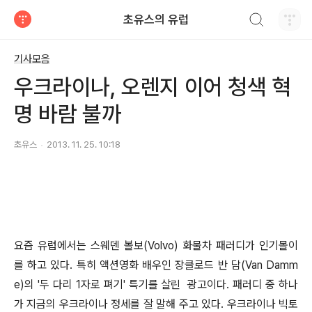
검색하기
초유스의 유럽
티스토리
기사모음
우크라이나, 오렌지 이어 청색 혁
명 바람 불까
초유스
2013. 11. 25. 10:18
요즘 유럽에서는 스웨덴 볼보(Volvo) 화물차 패러디가 인기몰이
를 하고 있다. 특히 액션영화 배우인 장클로드 반 담(Van Damm
e)의 '두 다리 1자로 펴기' 특기를 살린 광고이다. 패러디 중 하나
가 지금의 우크라이나 정세를 잘 말해 주고 있다. 우크라이나 빅토