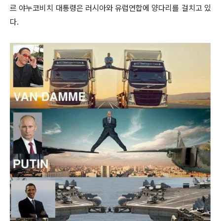
르 야누코비치 대통령은 러시아와 유럽연합에 양다리를 걸치고 있
다.