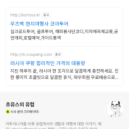
http://kortour.kr
광고
우즈벡 현지여행사 코아투어
실크로드투어, 골프투어, 해외봉사단코디,지자체국제교류,공
연개최,호텔예약,가이드통역
http://m.coupang.com
광고
러시아 쿠팡 합리적인 가격의 대용량
지친 하루의 끝, 러시아 한 조각으로 달콤하게 충전하세요. 진
한 풍미의 초콜릿으로 달콤한 휴식, 와우회원 무료배송으로
만나보세요.
로그 정보
초유스의 유럽
(새창열림)
시사
분야 크리에이터
리투아니아를 비롯 유럽에서의 생활과 여행에 대한 이야기. 메