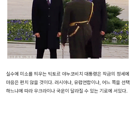
실수에 미소를 띄우는 빅토르 야누코비치 대통령은 작금의 정세에
마음은 편치 않을 것이다. 러시아냐, 유럽연합이냐, 어느 쪽을 선택
하느냐에 따라 우크라이나 국운이 달라질 수 있는 기로에 서있다.