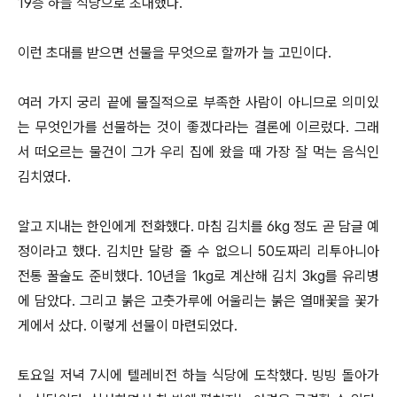
19층 하늘 식당으로 초대했다.
이런 초대를 받으면 선물을 무엇으로 할까가 늘 고민이다.
여러 가지 궁리 끝에 물질적으로 부족한 사람이 아니므로 의미있
는 무엇인가를 선물하는 것이 좋겠다라는 결론에 이르렀다. 그래
서 떠오르는 물건이 그가 우리 집에 왔을 때 가장 잘 먹는 음식인
김치였다.
알고 지내는 한인에게 전화했다. 마침 김치를 6kg 정도 곧 담글 예
정이라고 했다. 김치만 달랑 줄 수 없으니 50도짜리 리투아니아
전통 꿀술도 준비했다. 10년을 1kg로 계산해 김치 3kg를 유리병
에 담았다. 그리고 붉은 고춧가루에 어울리는 붉은 열매꽃을 꽃가
게에서 샀다. 이렇게 선물이 마련되었다.
토요일 저녁 7시에 텔레비전 하늘 식당에 도착했다. 빙빙 돌아가