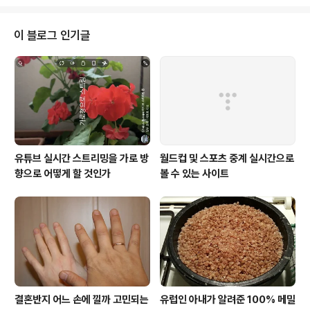
유럽 주유소에서는 아직까지 한 번도 보지 못한 정전기 제
거판이 부착되어 있었다. 한국의 정전기 사고 안전대책이
앞서가고 있음이 돋보였다. 막상 이렇게 부착되어 있어도
이 블로그 인기글
과연 얼마나 많은 운전자가 주유하기 전에 이 판에 손을 얹
고 정전기를 제거할까... 설사 나에게는 일어나지 않겠지라
는 안일한 생각보다 이 판에 일단 손을 얹는 습관을 만드는
것이 중요하겠다.
유튜브 실시간 스트리밍을 가로 방
월드컵 및 스포츠 중계 실시간으로
향으로 어떻게 할 것인가
볼 수 있는 사이트
결혼반지 어느 손에 낄까 고민되는
유럽인 아내가 알려준 100% 메밀