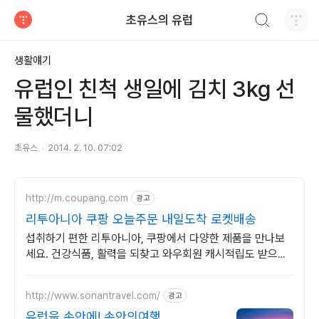
검색하기
초유스의 유럽
티스토리
생활얘기
유럽인 친척 생일에 김치 3kg 선
물했더니
초유스
2014. 2. 10. 07:02
http://m.coupang.com
광고
리투아니아 쿠팡 오늘주문 내일도착 로켓배송
섭취하기 편한 리투아니아, 쿠팡에서 다양한 제품을 만나보
세요. 건강식품, 활력을 되찾고 와우회원 캐시적립도 받으세
요.
http://www.sonantravel.com/
광고
유럽을 손안에! 손안의여행