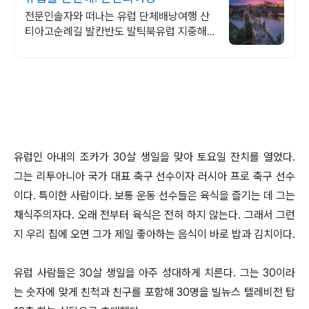
전문인솔자와 떠나는 유럽 단체배낭여행 산
티아고순례길 발칸반도 발틱북유럽 지중해
여행 유럽을 손안에! 발칸반도 북유럽 지중해
남부유럽 동유럽 세미팩제공
유럽인 아내의 조카가 30살 생일을 맞아 토요일 잔치를 열었다.
그는 리투아니아 국가 대표 축구 선수이자 러시아 프로 축구 선수
이다. 특이한 사람이다. 보통 운동 선수들은 육식을 즐기는 데 그는
채식주의자다. 오래 전부터 육식은 전혀 하지 않는다. 그래서 그런
지 우리 집에 오면 그가 제일 좋아하는 음식이 바로 밥과 김치이다.
유럽 사람들은 30살 생일을 아주 성대하게 치른다. 그는 30이라
는 숫자에 맞게 친척과 친구를 포함해 30명을 빌뉴스 텔레비전 탑