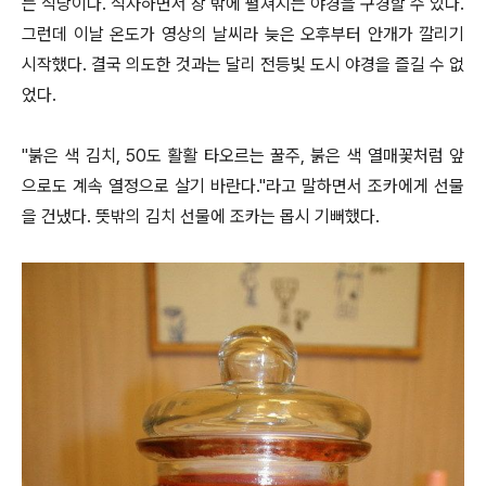
는 식당이다. 식사하면서 창 밖에 펼쳐지는 야경을 구경할 수 있다.
그런데 이날 온도가 영상의 날씨라 늦은 오후부터 안개가 깔리기
시작했다. 결국 의도한 것과는 달리 전등빛 도시 야경을 즐길 수 없
었다.
"붉은 색 김치, 50도 활활 타오르는 꿀주, 붉은 색 열매꽃처럼 앞
으로도 계속 열정으로 살기 바란다."라고 말하면서 조카에게 선물
을 건냈다.
뜻밖의 김치 선물에 조카는 몹시 기뻐했다.