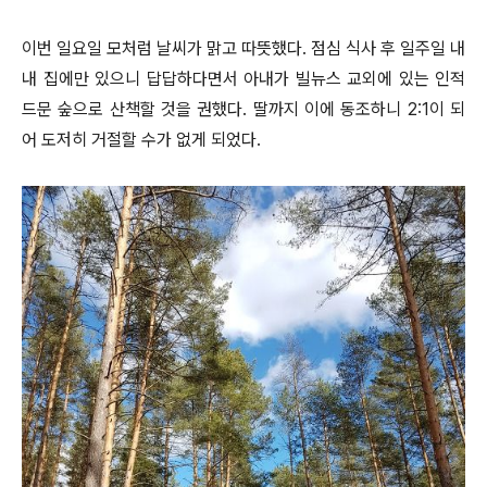
이번 일요일 모처럼 날씨가 맑고 따뜻했다. 점심 식사 후 일주일 내
내 집에만 있으니 답답하다면서 아내가 빌뉴스 교외에 있는 인적
드문 숲으로 산책할 것을 권했다. 딸까지 이에 동조하니 2:1이 되
어 도저히 거절할 수가 없게 되었다.