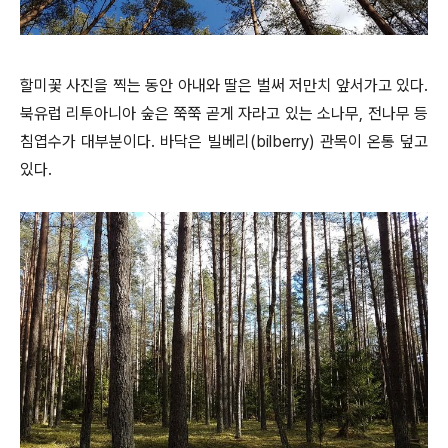
할미꽃 사진을 찍는 동안 아내와 딸은 벌써 저만치 앞서가고 있다.
북유럽 리투아니아 숲은 쭉쭉 곧게 자라고 있는 소나무, 전나무 등
침엽수가 대부분이다. 바닥은 빌베리(bilberry) 관목이 온통 덮고
있다.