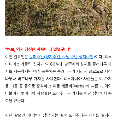
"여보, 역시
당신은 계획이 다 있었구나!"
이번 일요일은
종려주일(성지주일, 주님 수난 성지주일)
이다. 리투
아니아는 가톨릭 신자가 약 80%다. 남쪽에서 성지로 종려나무 가
지를 사용하지만 여기 북쪽에는 종려나무가 자라지 않으므로 자작
나무나 버드나무 가지를 사용한다. 리투아니아 사람들은 이 가지
를 마른 꽃 등으로 장식하고 이를 베르바(verba)라 부른다. 이와
더불어 리투아니아 사람들은 노간주나무 가지를 이날 성당에서 축
성을 받는다.
평년 같으면 아내는 대성당 가는 길에 노간주나무 가지를 길거리