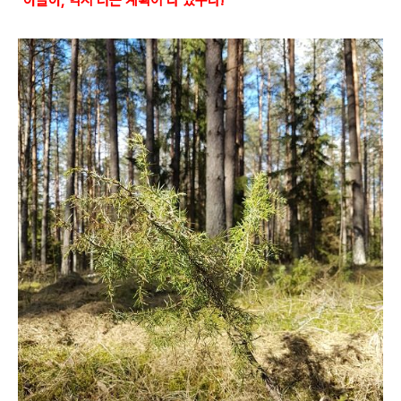
"아들아, 역시 너는 계획이 다 있구나!"