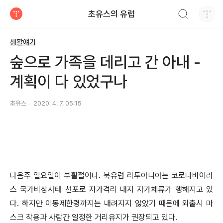
검색하기
초유스의 유럽
티스토리
생활얘기
숲으로 가족을 데리고 간 아내 -
계획이 다 있었구나
초유스
2020. 4. 7. 05:15
다음주 일요일이 부활절이다. 북유럽 리투아니아는 코로나바이러
스 국가비상사태 선포로 자가격리 내지 자가체류가 행해지고 있
다. 하지만 이동제한령까지는 내려지지 않았기 때문에 외출시 마
스크 착용과 사람간 일정한 거리유지가 권장되고 있다.