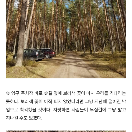
숲 입구 주차장 바로 숲길 옆에 보라색 꽃이 마치 우리를 기다리는
듯하다. 보라색 꽃이 아직 피지 않았더라면 그냥 지난해 떨어진 낙
엽으로 착각했을 것이다. 자칫하면 사람들이 무심결에 그냥 밟고
지나갈 수도 있겠다.