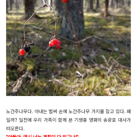
노간주나무다. 아내는 벌써 손에 노간주나무 가지를 잡고 있다. 왜
일까? 일전에 우리 가족이 함께 본 기생충 영화의 송광호 대사가
떠오른다.