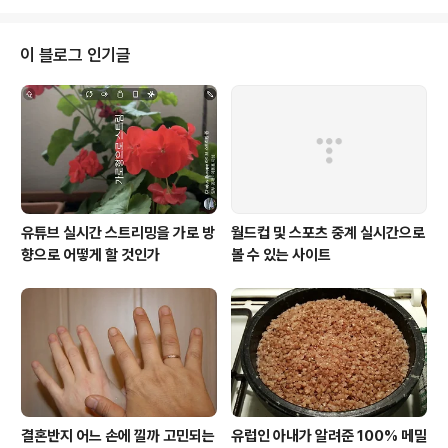
집밥이나 도시락 싸가기가 일상화되어 있으므로 식당이 영
업하지 않는다고 해서 큰 지장을 받지 않는다. 재택근무가
권장되어 온가족이 하루 종일 집에 같이 있는다. 자연스럽
이 블로그 인기글
게 가족이 함께 준비해서 집밥을 먹는 일이 더 잦아졌다. 가
족이 다 모였을 때 리투아니아 사람들이 자주 해 먹는 음식
이 하나 있다. 바로 감자요리 쿠겔리스(kungelis)다. 요리
법은 간단하다. 물론 집집마다 조금씩 다를 수 있다. 보통
재료는 다음과 같다.감자돼지고..
유튜브 실시간 스트리밍을 가로 방
월드컵 및 스포츠 중계 실시간으로
향으로 어떻게 할 것인가
볼 수 있는 사이트
결혼반지 어느 손에 낄까 고민되는
유럽인 아내가 알려준 100% 메밀