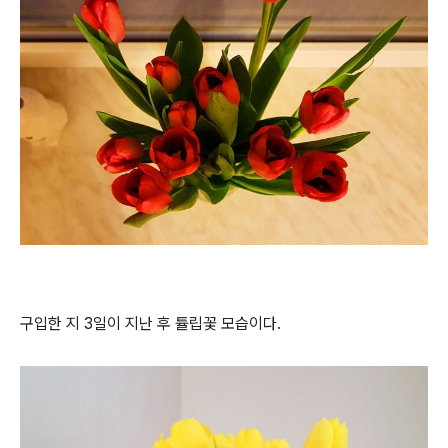
구입한 지 3일이 지난 후 튤립꽃 모습이다.