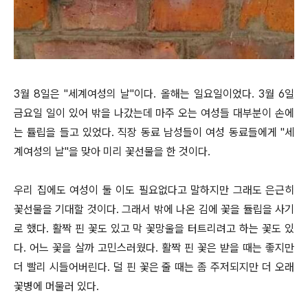
3월 8일은 "세계여성의 날"이다. 올해는 일요일이었다. 3월 6일
금요일 일이 있어 밖을 나갔는데 마주 오는 여성들 대부분이 손에
는 튤립을 들고 있었다. 직장 동료 남성들이 여성 동료들에게 "세
계여성의 날"을 맞아 미리 꽃선물을 한 것이다.
우리 집에도 여성이 둘 이도 필요없다고 말하지만 그래도 은근히
꽃선물을 기대할 것이다. 그래서 밖에 나온 김에 꽃을 듈립을 사기
로 했다. 활짝 핀 꽃도 있고 막 꽃망울을 터트리려고 하는 꽃도 있
다. 어느 꽃을 살까 고민스러웠다. 활짝 핀 꽃은 받을 때는 좋지만
더 빨리 시들어버린다. 덜 핀 꽃은 줄 때는 좀 주저되지만 더 오래
꽃병에 머물러 있다.