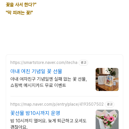
꽃을 사서 한다?"
"막 피려는 꽃!"
https://smartstore.naver.com/itecha
광고
아내 여친 기념일 꽃 선물
아내 여자친구 기념일엔 실패 없는 꽃 선물,
쇼핑백 메시지카드 무료 이벤트
https://map.naver.com/p/entry/place/4193507502
광고
꽃선물 밤10시까지 운영
밤 10시까지 열어요. 늦게 퇴근하고 오셔도
괜찮아요.