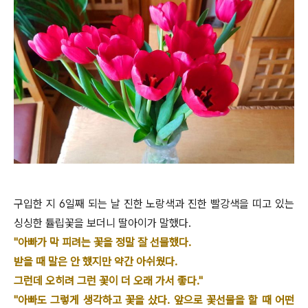
구입한 지 6일째 되는 날 진한 노랑색과 진한 빨강색을 띠고 있는
싱싱한 튤립꽃을 보더니 딸아이가 말했다.
"아빠가 막 피려는 꽃을 정말 잘 선물했다.
받을 때 말은 안 했지만 약간 아쉬웠다.
그런데 오히려 그런 꽃이 더 오래 가서 좋다."
"아빠도 그렇게 생각하고 꽃을 샀다. 앞으로 꽃선물을 할 때 어떤