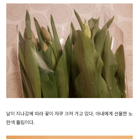
날이 지나감에 따라 꽃이 자쿠 크져 가고 있다. 아내에게 선물한 노
란색 튤립이다.