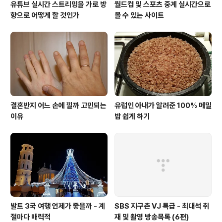
유튜브 실시간 스트리밍을 가로 방
월드컵 및 스포츠 중계 실시간으로
향으로 어떻게 할 것인가
볼 수 있는 사이트
결혼반지 어느 손에 낄까 고민되는
유럽인 아내가 알려준 100% 메밀
이유
밥 쉽게 하기
발트 3국 여행 언제가 좋을까 - 계
SBS 지구촌 VJ 특급 - 최대석 취
절마다 매력적
재 및 촬영 방송목록 (6편)