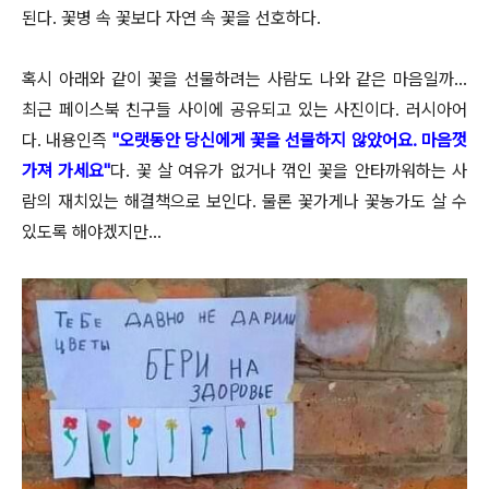
된다. 꽃병 속 꽃보다 자연 속 꽃을 선호하다.
혹시 아래와 같이 꽃을 선물하려는 사람도 나와 같은 마음일까...
최근 페이스북 친구들 사이에 공유되고 있는 사진이다. 러시아어
다. 내용인즉
"오랫동안 당신에게 꽃을 선물하지 않았어요. 마음껏
가져 가세요"
다. 꽃 살 여유가 없거나 꺾인 꽃을 안타까워하는 사
람의 재치있는 해결책으로 보인다. 물론 꽃가게나 꽃농가도 살 수
있도록 해야겠지만...