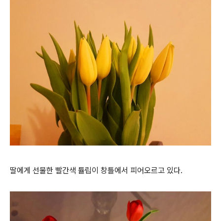
딸에게 선물한 빨간색 튤립이 창틀에서 피어오르고 있다.