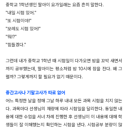
중학교 1학년생인 딸아이 요가일래는 요즘 흔히 말한다.
"내일 시험 있어."
"또 시험이야!"
"모레도 시험 있어!"
"뭐!?"
"힘들겠다."
그런데 내가 중학교 1학년 때 시험일이 다가오면 밤을 꼬박 새면서
까지 공부했는데, 딸아이는 평소처럼 밤 10시에 잠을 잔다.
왜 그
럴까?
그렇게까지 할 필요가 없기 때문이다.
중간고사나 기말고사가 따로 없어
어느 특정한 날을 정해 그날 하루 내내 모든 과목 시험을 치지 않는
다.
과목마다 선생님의 재량에 따라 시험일을 달리한다. 동일한 내
용에 대한 수업을 서너 차례 진행한 후
선생님이 이 내용에 대해 학
생들이 잘 이해했는지 확인하는 시험을 낸다. 시험공부 분량이 많