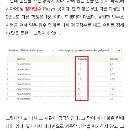
그런데 눈길을 끄는 항목이 있다. 아래 붉은 칸을 한 것이 과목(러
시아어)당
평가번수
(Pazymiu)이다. 한 학생은 6번, 다른 학생은 1
0번, 또 다른 학생은 15번이다. 학생마다 다르다. 동일한 번수로
시험을 쳐서 얻은 점수 합계를 나눠 평균점수를 내고 순위를 정해
야 맞을 듯한테 그렇지가 않다.
그렇다면 또 다시 그 까닭이 궁금해진다. 그 답이 아래 붉은 칸에
나와 있다. 필기시험 하나만으로 과목당 성적을 평가하지 않고, 그