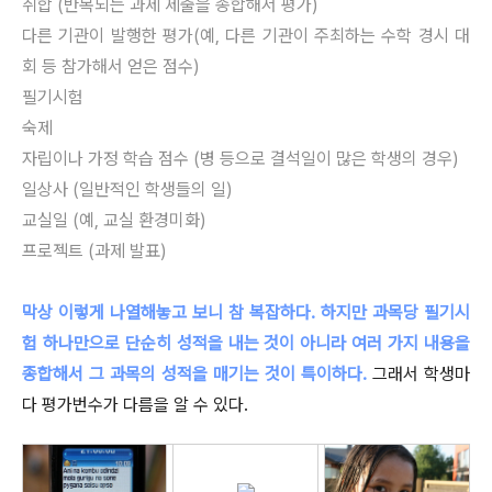
취합 (반복되는 과제 제출을
종합해서
평가)
다른 기관이 발행한 평가(예, 다른 기관이 주최하는 수학 경시 대
회 등
참가해서 얻은 점수)
필기시험
숙제
자립이나 가정 학습 점수 (병 등으로 결석일이 많은 학생의 경우)
일상사 (일반적인 학생들의 일)
교실일 (예, 교실 환경미화)
프로젝트 (과제 발표)
막상 이렇게 나열해놓고 보니 참 복잡하다. 하지만 과목당 필기시
험 하나만으로 단순히 성적을 내는 것이 아니라 여러 가지 내용을
종합해서 그 과목의 성적을 매기는 것이 특이하다.
그래서 학생마
다 평가번수가 다름을 알 수 있다.