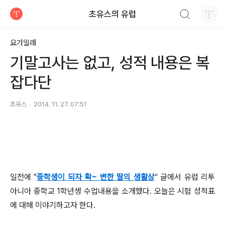
검색하기
초유스의 유럽
티스토리
요가일래
기말고사는 없고, 성적 내용은 복
잡다단
초유스
2014. 11. 27. 07:51
일전에 "
중학생이 되자 확~ 변한 딸의 생활상
" 글에서 유럽 리투
아니아 중학교 1학년생 수업내용을 소개했다. 오늘은 시험 성적표
에 대해 이야기하고자 한다.