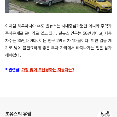
이처럼 리투아니아 수도 빌뉴스는 시내중심가뿐만 아니라 주택가
주차문제로 골머리로 앓고 있다. 빌뉴스 인구는 58만명이고, 자동
차수는 35만대이다. 이는 인구 2명당 차 1대꼴이다. 이번 일을 계
기로 낮에 불필요하게 좋은 주차 자리에서 빠져나가는 일은 삼가
해야겠다.
* 관련글:
가장 많이 도난당하는 자동차는?
로그 정보
초유스의 유럽