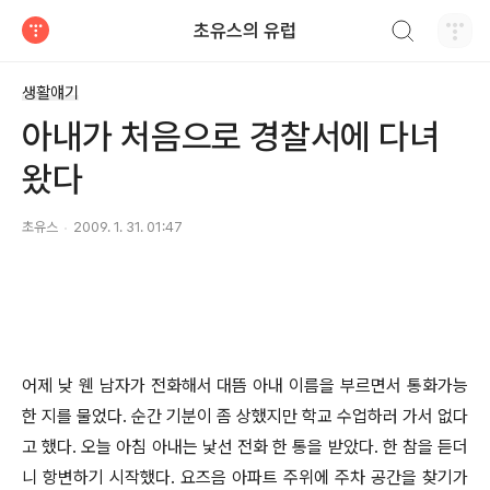
검색하기
초유스의 유럽
티스토리
생활얘기
아내가 처음으로 경찰서에 다녀
왔다
초유스
2009. 1. 31. 01:47
어제 낮 웬 남자가 전화해서 대뜸 아내 이름을 부르면서 통화가능
한 지를 물었다. 순간 기분이 좀 상했지만 학교 수업하러 가서 없다
고 했다. 오늘 아침 아내는 낯선 전화 한 통을 받았다. 한 참을 듣더
니 항변하기 시작했다. 요즈음 아파트 주위에 주차 공간을 찾기가