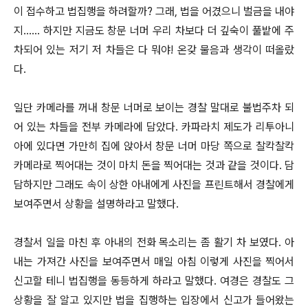
이 접수하고 법집행을 하려할까? 그래, 법을 어겼으니 벌금을 내야
지...... 하지만 지금도 창문 너머 우리 차보다 더 깊숙이 풀밭에 주
차되어 있는 저기 저 차들은 다 뭐야! 온갖 물음과 생각이 떠올랐
다.
일단 카메라를 꺼내 창문 너머로 보이는 경찰 말대로 불법주차 되
어 있는 차들을 전부 카메라에 담았다. 카파라치 제도가 리투아니
아에 있다면 가만히 집에 앉아서 창문 너머 마당 쪽으로 찰칵찰칵
카메라로 찍어대는 것이 마치 돈을 찍어대는 것과 같을 것이다. 담
담하지만 그래도 속이 상한 아내에게 사진을 프린트해서 경찰에게
보여주면서 상황을 설명하라고 말했다.
경찰서 일을 마친 후 아내의 전화 목소리는 좀 활기 차 보였다. 아
내는 가져간 사진을 보여주면서 매일 아침 이렇게 사진을 찍어서
신고할 테니 법집행을 동등하게 하라고 말했다. 여경은 경찰도 그
상황을 잘 알고 있지만 법을 집행하는 입장에서 신고가 들어왔는