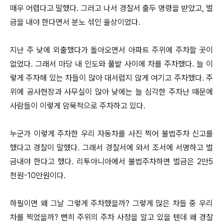
매우 어렵다고 말했다. 그러고 나서 경찰서 출두 명령을 받았고, 벌
금을 내야 한다면서 분노 섞인 울상이었다.
지난 주 낮에 외출했다가 돌아오면서 아파트 주위에 주차할 곳이
없었다. 그래서 마당 내 인도와 풀밭 사이에 차를 주차했다. 늘 이
렇게 주차해 있는 차들이 많아 대서럽지 않게 여기고 주차했다. 주
위에 공사현장과 사무실이 많아 낮에는 늘 심각한 주차난 때문에
사람들이 이렇게 암묵적으로 주차하고 있다.
누군가 이렇게 주차한 우리 자동차를 사진 찍어 불법주차 신고를
했다고 경찰이 말했다. 그래서 경찰서에 와서 조서에 서명하고 벌
금내야 한다고 했다. 리투아니아에서 불법주차하면 벌금은 2만5
천원-10만원이다.
하필이면 왜 그날 그렇게 주차했을까? 그렇게 많은 차들 중 우리
차를 찍었을까? 뻔히 주위의 주차 사정을 알고 있을 텐데 왜 경찰