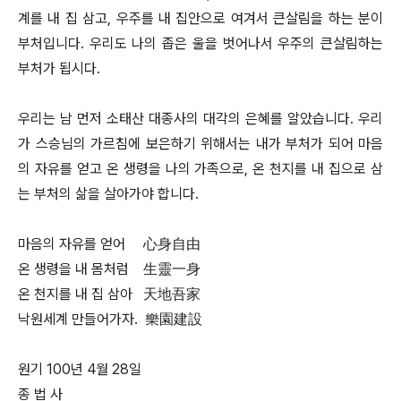
계를 내 집 삼고, 우주를 내 집안으로 여겨서 큰살림을 하는 분이
부처입니다. 우리도 나의 좁은 울을 벗어나서 우주의 큰살림하는
부처가 됩시다.
우리는 남 먼저 소태산 대종사의 대각의 은혜를 알았습니다. 우리
가 스승님의 가르침에 보은하기 위해서는 내가 부처가 되어 마음
의 자유를 얻고 온 생령을 나의 가족으로, 온 천지를 내 집으로 삼
는 부처의 삶을 살아가야 합니다.
마음의 자유를 얻어 心身自由
온 생령을 내 몸처럼 生靈一身
온 천지를 내 집 삼아 天地吾家
낙원세계 만들어가자. 樂園建設
원기 100년 4월 28일
종 법 사