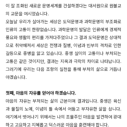
이 잘 조화된 새로운 문명세계를 건설하겠다는 대서원으로 원불교
의 교문을 여시었습니다.
오늘날 우리가 살아가는 세상은 도덕문명과 과학문명의 부조화로
인류의 고통이 한량없습니다. 과학문명의 발달은 인류에게 경제적
풍요와 생활의 편리를 가져다주었으나 그 결과 도덕문명은 상대적
으로 취약해져서 세상은 전쟁과 질병, 이념과 빈부의 격차로 인한
갈등으로 중병을 앓고 있습니다. 중생 살이의 고통이나 부처되는
고통은 같은 것이지만, 결과는 지옥과 극락의 차이로 나타납니다.
그러기에 우리는 다음 조항의 실천을 통해 부처의 삶으로 거듭나
야겠습니다.
첫째, 마음의 자유를 얻어야 하겠습니다.
마음의 자유는 부처되는 삶의 근본이며 결과입니다. 중생은 육신
과 물질의 노예, 이념의 틀 속에서 어둡고 부자유한 삶을 삽니다.
여기에서 벗어나기 위해서는 나의 조물주인 마음을 발견하여 광대
하고 고요하고 지혜롭고 덕스러운 마음을 훈련해야 합니다.