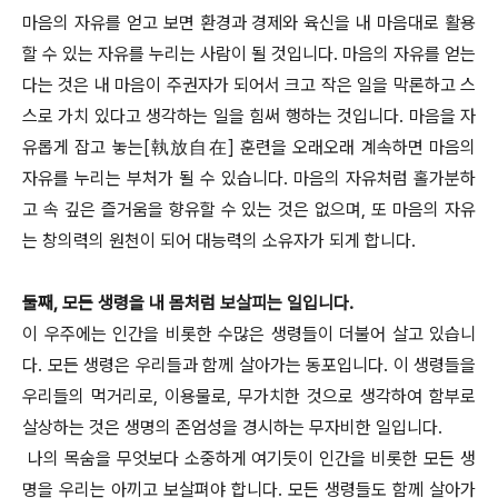
마음의 자유를 얻고 보면 환경과 경제와 육신을 내 마음대로 활용
할 수 있는 자유를 누리는 사람이 될 것입니다. 마음의 자유를 얻는
다는 것은 내 마음이 주권자가 되어서 크고 작은 일을 막론하고 스
스로 가치 있다고 생각하는 일을 힘써 행하는 것입니다. 마음을 자
유롭게 잡고 놓는[執放自在] 훈련을 오래오래 계속하면 마음의
자유를 누리는 부처가 될 수 있습니다. 마음의 자유처럼 홀가분하
고 속 깊은 즐거움을 향유할 수 있는 것은 없으며, 또 마음의 자유
는 창의력의 원천이 되어 대능력의 소유자가 되게 합니다.
둘째, 모든 생령을 내 몸처럼 보살피는 일입니다.
이 우주에는 인간을 비롯한 수많은 생령들이 더불어 살고 있습니
다. 모든 생령은 우리들과 함께 살아가는 동포입니다. 이 생령들을
우리들의 먹거리로, 이용물로, 무가치한 것으로 생각하여 함부로
살상하는 것은 생명의 존엄성을 경시하는 무자비한 일입니다.
나의 목숨을 무엇보다 소중하게 여기듯이 인간을 비롯한 모든 생
명을 우리는 아끼고 보살펴야 합니다. 모든 생령들도 함께 살아가