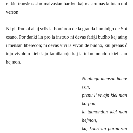
o, kiu transiras sian malvastan barilon kaj mastrumas la tutan uni
verson.
Ni pli frue ol aliaj sciis la bonfaron de la granda iluminiĝo de Sot
esano. Por danki lin pro la instruo ni devas fariĝi budho kaj ating
i mensan liberecon; ni devas vivi la vivon de budho, kiu prenas ĉ
iujn vivulojn kiel siajn familianojn kaj la tutan mondon kiel sian
hejmon.
Ni atingu mensan libere
con,
prenu l’ vivajn kiel nian
korpon,
la tutmondon kiel nian
hejmon,
kaj konstruu paradizan