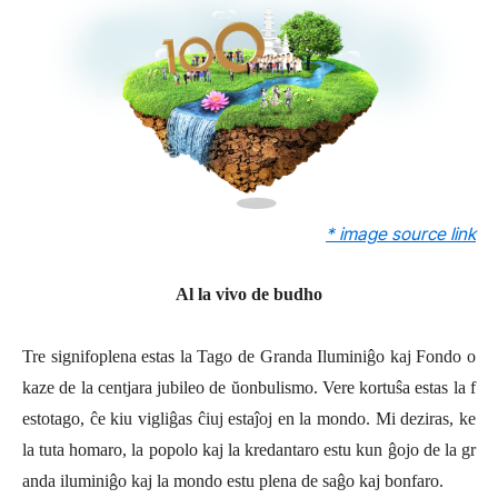
* image source link
Al la vivo de budho
Tre signifoplena estas la Tago de Granda Iluminiĝo kaj Fondo o
kaze de la centjara jubileo de ŭonbulismo. Vere kortuŝa estas la f
estotago, ĉe kiu vigliĝas ĉiuj estaĵoj en la mondo. Mi deziras, ke
la tuta homaro, la popolo kaj la kredantaro estu kun ĝojo de la gr
anda iluminiĝo kaj la mondo estu plena de saĝo kaj bonfaro.