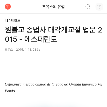
검색하기
초유스의 유럽
티스토리
에스페란토
원불교 종법사 대각개교절 법문 2
015 - 에스페란토
초유스
2015. 4. 18. 21:36
Ĉefmajstra mesaĝo okazde de la Tago de Granda Iluminiĝo kaj
Fondo