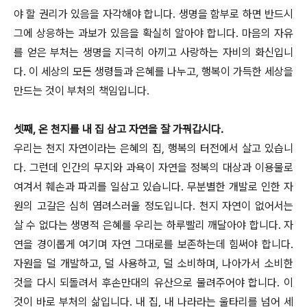
야 할 권리가 있음을 자각해야 합니다. 생명을 함부로 하면 반드시
그에 상응하는 과보가 있음을 확실히 알아야 합니다. 마음의 자유
를 얻은 부처는 생명을 지극히 아끼고 사랑하는 자비의 화신입니
다. 이 세상의 모든 생령들과 은혜를 나누고, 행복이 가득한 세상을
만드는 것이 부처의 책임입니다.
셋째, 온 천지를 내 집 삼고 자연을 잘 가꿔갑시다.
우리는 천지 자연이라는 은혜의 집, 행복의 터전에서 살고 있습니
다. 그런데 인간의 무지와 과욕이 자연을 정복의 대상과 이용물로
여겨서 훼손과 파괴를 일삼고 있습니다. 무분별한 개발로 인한 자
원의 고갈은 심히 염려스러울 정도입니다. 천지 자연이 없어서는
살 수 없다는 생명적 은혜를 우리는 하루빨리 깨달아야 합니다. 자
연을 경이롭게 여기며 자연 그대로를 보존하는데 힘써야 합니다.
자원을 덜 개발하고, 덜 사용하고, 덜 소비하며, 나아가서 소비한
것을 다시 되돌려서 후손만대의 유산으로 물려주어야 합니다. 이
것이 바로 부처의 삶입니다. 내 집, 내 나라라는 울타리를 넘어 세