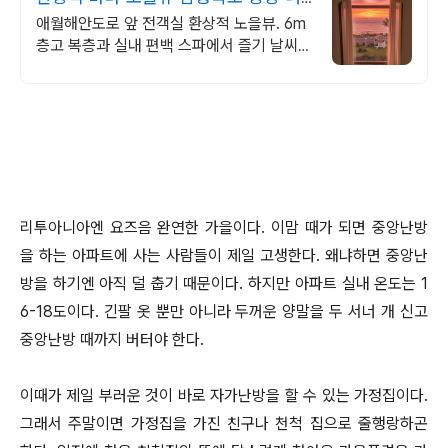
머 애월 파노라마바다
애월해안도로 앞 전객실 환상적 노을뷰. 6m
층고 복층과 실내 편백 스파에서 즐기 날씨
상관없는 프라이빗 편백자쿠지 스파. 탁트인
오션뷰 통창 아래서 누리는 로맨틱
리투아니아엔 요즈음 완연한 가을이다. 이맘 때가 되면 중앙난방
을 하는 아파트에 사는 사람들이 제일 고생한다. 왜냐하면 중앙난
방을 하기엔 아직 덜 춥기 때문이다. 하지만 아파트 실내 온도는 1
6-18도이다. 긴팔 옷 뿐만 아니라 두꺼운 양말을 두 서너 개 신고
중앙난방 때까지 버터야 한다.
이때가 제일 부러운 것이 바로 자가난방을 할 수 있는 가정집이다.
그래서 주말이면 가정집을 가진 친구나 천척 집으로 줄행랑하곤