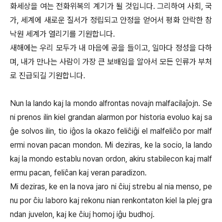
화세상을 여는 전화위복의 계기가 될 것입니다. 그리하여 사회, 국
가, 세계에 새로운 질서가 정립되고 안정을 얻어서 평화 안락한 참
낙원 세계가 열리기를 기원합니다.
새해에는 우리 모두가 내 마음에 공을 들이고, 일마다 정성을 다하
며, 내가 만나는 사람이 가장 큰 보배임을 알아서 모든 인류가 부처
로 진급되길 기원합니다.
Nun la lando kaj la mondo alfrontas novajn malfacilaĵojn. Se
ni prenos ilin kiel grandan alarmon por historia evoluo kaj sa
ĝe solvos ilin, tio iĝos la okazo feliĉiĝi el malfeliĉo por malf
ermi novan pacan mondon. Mi deziras, ke la socio, la lando
kaj la mondo establu novan ordon, akiru stabilecon kaj malf
ermu pacan, feliĉan kaj veran paradizon.
Mi deziras, ke en la nova jaro ni ĉiuj strebu al nia menso, pe
nu por ĉiu laboro kaj rekonu nian renkontaton kiel la plej gra
ndan juvelon, kaj ke ĉiuj homoj iĝu budhoj.