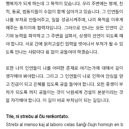
행복자가 되게 하는데 그 목적이 있습니다. 우리 주변에는 형제, 친
척, 동료, 법동지들이 수없이 함께 살아가고 있습니다. 그 인연들이
나를 부처로 만들어주고, 일을 성공시켜주며, 나의 목적을 이루게
해주는 동지이며 협력자입니다. 그러므로 만나는 모든 인연의 근
기와 능력을 파악하고 그 주변을 살펴서, 상생의 선연이 되도록 해
야 합니다. 서로 간에 얽히고설킨 업력을 벗어나서 부처가 될 수 있
도록 만나는 사람마다 쉼 없이 공들여야 하겠습니다.
또한 나의 인연들이 나를 어떠한 존재로 여기는가에 대해서 깊이
생각해야 봐야합니다. 그리고 그 인연들이 나로 인하여 안심을 얻
고 진급이 되고 은혜를 입도록 공을 들여야 합니다. 모든 중생이 부
처가 되도록 까지 공들이는 것이 낙원세계 건설의 본분이라는 것
을 자각해야 합니다. 이 길이 바로 부처님이 되는 길입니다.
Trie, ni strebu al ĉiu renkontato.
Strebi al menso kaj al laboro celas ŝanĝi ĉiujn homojn en b