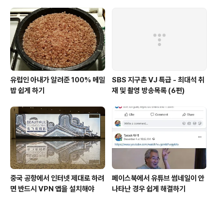
유럽인 아내가 알려준 100% 메밀
SBS 지구촌 VJ 특급 - 최대석 취
밥 쉽게 하기
재 및 촬영 방송목록 (6편)
중국 공항에서 인터넷 제대로 하려
페이스북에서 유튜브 썸네일이 안
면 반드시 VPN 앱을 설치해야
나타난 경우 쉽게 해결하기