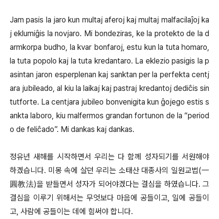
Jam pasis la jaro kun multaj aferoj kaj multaj malfacilaĵoj ka
j eklumiĝis la novjaro. Mi bondeziras, ke la protekto de la d
armkorpa budho, la kvar bonfaroj, estu kun la tuta homaro,
la tuta popolo kaj la tuta kredantaro. La eklezio pasigis la p
asintan jaron esperplenan kaj sanktan per la perfekta centj
ara jubileado, al kiu la laikaj kaj pastraj kredantoj dediĉis sin
tutforte. La centjara jubileo bonvenigita kun ĝojego estis s
ankta laboro, kiu malfermos grandan fortunon de la “period
o de feliĉado”. Mi dankas kaj dankas.
정유년 새해를 시작하면서 우리는 다 함께 성자되기를 서원해야
하겠습니다. 미몽 속에 살던 우리는 소태산 대종사의 일원교법(一
圓教法)을 받들면서 성자가 되어야겠다는 결심을 하였습니다. 그
결심을 이루기 위해서는 무엇보다 마음에 공들이고, 일에 공들이
고, 사람에 공들이는 데에 힘써야 합니다.