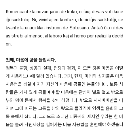
Komencante la novan jaron de koko, ni ĉiuj devas voti kune
iĝi sanktuloj. Ni, vivintaj en konfuzo, decidiĝis sanktuliĝi, se
kvante la unucirklan instruon de Sotesano. Antaŭ ĉio ni dev
as strebi al menso, al laboro kaj al homo por realigi la decid
on.
첫째, 마음에 공을 들입시다.
행복과 불행, 성공과 실패, 전쟁과 평화, 이 모든 것은 마음을 어떻
게 사용하느냐에 달려 있습니다. 과거, 현재, 미래의 성자들은 마음
사용법을 깨달아 자기 자신의 마음에 공들인 분들입니다. 보통 사
람들은 가치 있게 공들여야 할 마음에는 관심이 별로 없고 밖으로
부와 명예 등에서 행복을 찾아 헤맵니다. 밖으로 시시비비만을 따
지며 그에 따르는 고통을 남의 탓으로 돌리기에 영생을 윤회의 고
통 속에서 삽니다. 그러므로 소태산 대종사의 제자인 우리는 한 마
음을 돌려 낙원세상을 열어가는 마음 사용법을 훈련해야 하겠습니