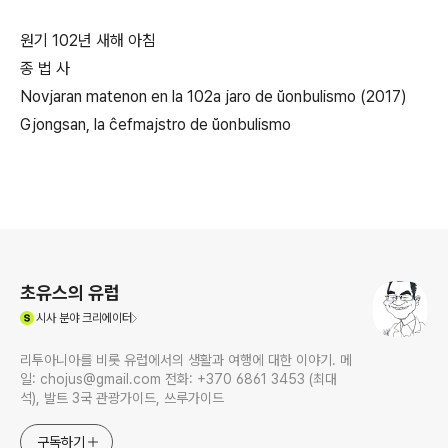
원기 102년 새해 아침
종 법 사
Novjaran matenon en la 102a jaro de ŭonbulismo (2017)
Gjongsan, la ĉefmajstro de ŭonbulismo
로그 정보
초유스의 유럽
(새창열림)
시사
분야 크리에이터
리투아니아를 비롯 유럽에서의 생활과 여행에 대한 이야기. 메
일: chojus@gmail.com 전화: +370 6861 3453 (최대
석), 발트 3국 관광가이드, 쓰루가이드
구독하기