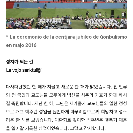
* La ceremonio de la centjara jubileo de ŭonbulismo
en majo 2016
성자가 되는 길
La vojo sanktuliĝi
다사다난했던 한 해가 저물고 새로운 한 해가 밝았습니다. 전 인류
와 전 국민과 교도님들 모두에게 법신불 사은의 가호가 함께 하시
길 축원합니다. 지난 한 해, 교단은 재가출가 교도님들의 일천 정성
으로 개교 백주년 성업을 원만하게 마무리함으로써 희망차고 성스
러운 한 해를 보냈습니다. 대환희로 맞이한 백주년은 결복기 대운
을 열어갈 거룩한 성업이었습니다. 고맙고 감사합니다.