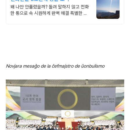
왜 나만 안풀렸을까? 돌려 말하지 않고 전화
한 통으로 속 시원하게 완벽 해결 특별한 신
점 특별한 경험 비교불가 전문가를 만나보세
요
Novjara mesaĝo de la ĉefmajstro de ŭonbulismo