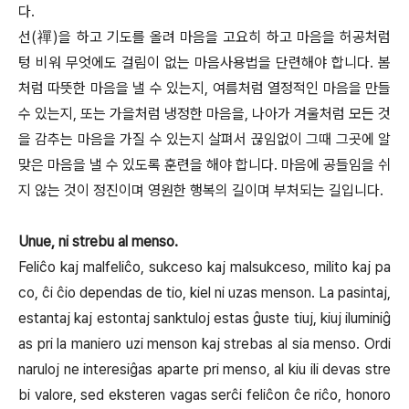
다.
선(禪)을 하고 기도를 올려 마음을 고요히 하고 마음을 허공처럼
텅 비워 무엇에도 걸림이 없는 마음사용법을 단련해야 합니다. 봄
처럼 따뜻한 마음을 낼 수 있는지, 여름처럼 열정적인 마음을 만들
수 있는지, 또는 가을처럼 냉정한 마음을, 나아가 겨울처럼 모든 것
을 감추는 마음을 가질 수 있는지 살펴서 끊임없이 그때 그곳에 알
맞은 마음을 낼 수 있도록 훈련을 해야 합니다. 마음에 공들임을 쉬
지 않는 것이 정진이며 영원한 행복의 길이며 부처되는 길입니다.
Unue, ni strebu al menso.
Feliĉo kaj malfeliĉo, sukceso kaj malsukceso, milito kaj pa
co, ĉi ĉio dependas de tio, kiel ni uzas menson. La pasintaj,
estantaj kaj estontaj sanktuloj estas ĝuste tiuj, kiuj iluminiĝ
as pri la maniero uzi menson kaj strebas al sia menso. Ordi
naruloj ne interesiĝas aparte pri menso, al kiu ili devas stre
bi valore, sed eksteren vagas serĉi feliĉon ĉe riĉo, honoro