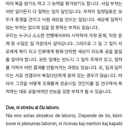
따라 복을 받기도 하고 그 능력을 평가받기도 합니다. 사실 부처는
어떤 일이든지 다 잘하는 일의 달인입니다. 부처의 일정일동은 모
두가 중생을 건지고 낙원 세상을 만드는 일입니다. 세상에 일하지
않는 부처는 없으며 일을 잘 못하는 부처도 없습니다.
우리는 누구나 소소한 언행에서부터 시작하여 가정 문제, 직장 문
제 등 수많은 일 가운데서 살아갑니다. 그러므로 그 일 그 일이 서
로에게 복이 되고 인류에게 평화 안락한 세상이 되도록 공을 들일
줄 알아야 합니다. 모든 일에는 반드시 그 일의 주제가 있고, 절차
를 거쳐서 어떤 결과를 만들어가는 과정도 있습니다. 또, 일과 일끼
리는 서로 연결되어 복잡다단하게 얽혀 있는 경우가 많습니다. 따
라서 그것을 어떻게 조화롭게 성공시킬 것인지를 잘 연구하여 목
적하는 대로 공들여야만 만능을 갖춘 부처가 될 수 있습니다.
Due, ni strebu al ĉiu laboro.
Nia vivo estas sinsekvo de laboroj. Depende de tio, kiom
bone ni plenumas laboron, ni ricevas kaj meriton kaj kapabl