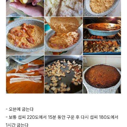
-
오븐에 굽는다
-
보통 섭씨 220도에서 15분 동안 구운 후 다시 섭씨 180도에서
1시간 굽는다