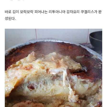
바로 김이 모락모락 피어나는 리투아니아 감자요리 쿠겔리스가 완
성된다.