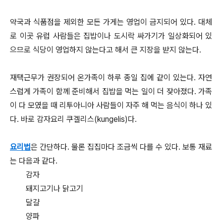
약국과 식품점을 제외한 모든 가게는 영업이 금지되어 있다. 대체
로 이곳 유럽 사람들은 집밥이나 도시락 싸가기가 일상화되어 있
으므로 식당이 영업하지 않는다고 해서 큰 지장을 받지 않는다.
재택근무가 권장되어 온가족이 하루 종일 집에 같이 있는다. 자연
스럽게 가족이 함께 준비해서 집밥을 먹는 일이 더 잦아졌다. 가족
이 다 모였을 때 리투아니아 사람들이 자주 해 먹는 음식이 하나 있
다. 바로 감자요리 쿠겔리스(kungelis)다.
요리법
은 간단하다. 물론 집집마다 조금씩 다를 수 있다. 보통 재료
는 다음과 같다.
감자
돼지고기나 닭고기
달걀
양파