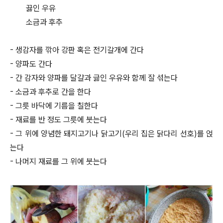
끓인 우유
소금과 후추
- 생감자를 깎아 강판 혹은 전기갈개에 간다
- 양파도 간다
- 간 감자와 양파를 달걀과 긇인 우유와 함께 잘 섞는다
- 소금과 후추로 간을 한다
- 그릇 바닥에 기름을 칠한다
- 재료를 반 정도 그릇에 붓는다
- 그 위에 양념한 돼지고기나 닭고기(우리 집은 닭다리 선호)를 얹
는다
- 나머지 재료를 그 위에 붓는다