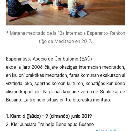
* Matena meditado de la 13a Internacia Esperanto-Renkon
tiĝo de Meditado en 2017.
Esperantista Asocio de Ŭonbulismo (EAŬ)
ekde la jaro 2006 ĉiujare okazigas internacian meditadon,
en kiu oni praktikas meditadon, faras komunan ekskurson al
vizitinda loko, spertas korean kulturon, konatiĝas kun ŭonb
ulismo kaj tiel plu. Ni planas komune veturi de Seulo kaj de
Busano. La trejnejo situas en tre pitoreska montaro.
1. Kiam: 6 (ĵaŭdo) - 9 (dimanĉo) junio 2019
2. Kie: Junulara Trejnejo Bene apud Busano