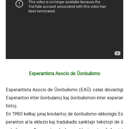
Esperantista Asocio de Ŭonbulismo
Esperantista Asocio de Ŭonbulismo (EAŬ) celas disvastigi
Esperanton inter ŭonbulanoj kaj ŭonbulismon inter esperan
tistoj.
En 1980 kelkaj junaj kredantoj de ŭonbulismo ekkonigis Es
peranton al la eklezio kaj tradukadis sanktajn tekstojn de ŭ