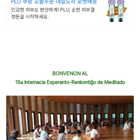
PLU 쿠팡 오늘주문 내일도착 로켓배송
민감한 피부도 편안하게! PLU, 순한 피부결
정돈을 시작하세요.
BONVENON AL
15a Internacia
Esperanto-Renkontiĝo de Meditado