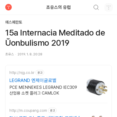
검색하기
초유스의 유럽
티스토리
에스페란토
15a Internacia Meditado de
Ŭonbulismo 2019
초유스
2019. 1. 8. 20:28
http://njg.co.kr
광고
LEGRAND 엔제이글로벌
PCE MENNEKES LEGRAND IEC309
산업용 소켓 플러그 CAMLOK
http://m.coupang.com
광고