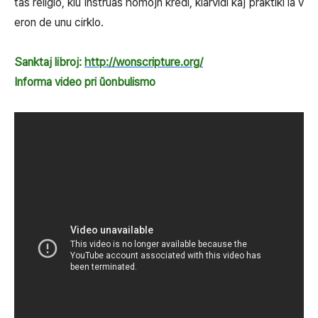
tas religio, kiu instruas homojn kredi, klarvidi kaj praktiki la v
eron de unu cirklo.
Sanktaj libroj:
http://wonscripture.org/
Informa video pri ŭonbulismo