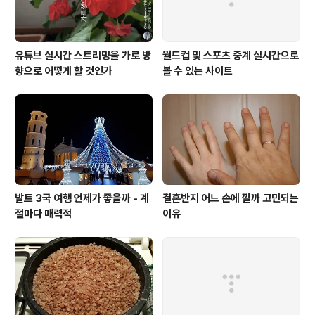
유튜브 실시간 스트리밍을 가로 방
월드컵 및 스포츠 중계 실시간으로
향으로 어떻게 할 것인가
볼 수 있는 사이트
발트 3국 여행 언제가 좋을까 - 계
결혼반지 어느 손에 낄까 고민되는
절마다 매력적
이유