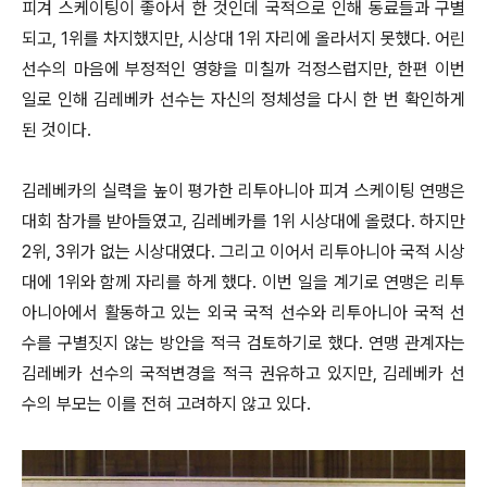
피겨 스케이팅이 좋아서 한 것인데 국적으로 인해 동료들과 구별
되고, 1위를 차지했지만, 시상대 1위 자리에 올라서지 못했다. 어린
선수의 마음에 부정적인 영향을 미칠까 걱정스럽지만, 한편 이번
일로 인해 김레베카 선수는 자신의 정체성을 다시 한 번 확인하게
된 것이다.
김레베카의 실력을 높이 평가한 리투아니아 피겨 스케이팅 연맹은
대회 참가를 받아들였고, 김레베카를 1위 시상대에 올렸다. 하지만
2위, 3위가 없는 시상대였다. 그리고 이어서 리투아니아 국적 시상
대에 1위와 함께 자리를 하게 했다. 이번 일을 계기로 연맹은 리투
아니아에서 활동하고 있는 외국 국적 선수와 리투아니아 국적 선
수를 구별짓지 않는 방안을 적극 검토하기로 했다. 연맹 관계자는
김레베카 선수의 국적변경을 적극 권유하고 있지만, 김레베카 선
수의 부모는 이를 전혀 고려하지 않고 있다.