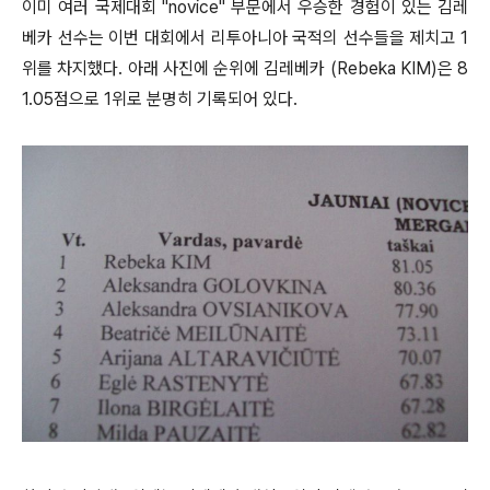
이미 여러 국제대회 "novice" 부문에서 우승한 경험이 있는 김레
베카 선수는 이번 대회에서 리투아니아 국적의 선수들을 제치고 1
위를 차지했다. 아래 사진에 순위에 김레베카 (Rebeka KIM)은 8
1.05점으로 1위로 분명히 기록되어 있다.