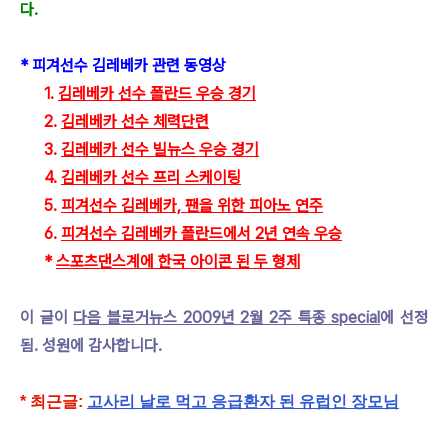
다.
* 피겨선수 김레베카 관련 동영상
1.
김레베카 선수 폴란드 우승 경기
2.
김레베카 선수 체력단련
3.
김레베카 선수 빌뉴스 우승 경기
4.
김레베카 선수 프리 스케이팅
5.
피겨선수 김레베카, 팬을 위한 피아노 연주
6.
피겨선수 김레베카 폴란드에서 2년 연속 우승
*
스포츠댄스계에 한국 아이콘 된 두 형제
이 글이
다음 블로거뉴스 2009년 2월 2주 특종 special
에 선정
됨. 성원에 감사합니다.
* 최근글:
고사리 날로 먹고 응급환자 된 유럽인 장모님