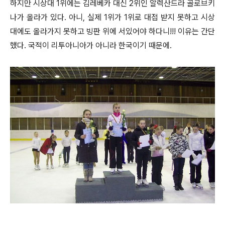
하지만 시상대 1위에는 김레베카 대신 2위인 알렉산드라 골로브키
나가 올라가 있다. 아니, 실제 1위가 1위로 대접 받지 못하고 시상
대에도 올라가지 못하고 빙판 위에 서있어야 하다니!!! 이유는 간단
했다. 국적이 리투아니아가 아니라 한국이기 때문에.