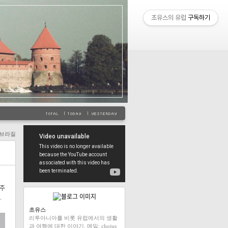
초유스의 유럽
구독하기
/브라질
0주
.
초유스
리투아니아를 비롯 유럽에서의 생활
과 여행에 대한 이야기. 메일: chojus