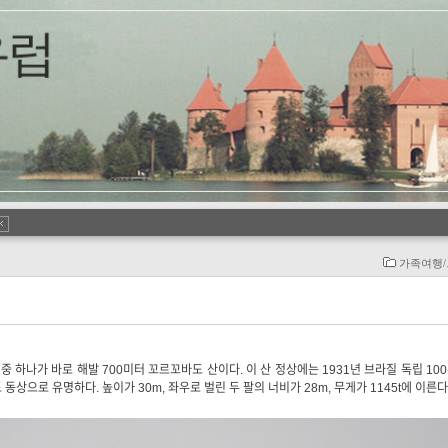
가족여행
하나가 바로 해발 700미터 꼬르꼬바도 산이다. 이 산 정상에는 1931년 브라질 독립 10
상으로 유명하다. 높이가 30m, 좌우로 벌린 두 팔의 너비가 28m, 무게가 1145t에 이른다