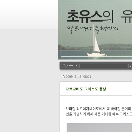
2009. 2. 18. 08:21
꼬르꼬바도 그리스도 동상
브라질 리오데자네이로에서 꼭 봐야할 볼거리 중 
년을 기념하기 위해 세운 거대한 예수 그리스도 동