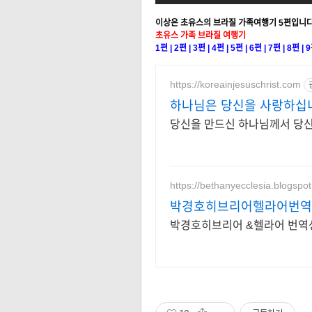
이상은 초유스의 브라질 가족
여행기 5편입니다
초유스 가족 브라질 여행기
1편
|
2편
|
3편
|
4편
|
5편
|
6편
|
7편
|
8편
|
9
https://koreainjesuschrist.com
하나님은 당신을 사랑하십니다
당신을 만드신 하나님께서 당신
https://bethanyecclesia.blogspo
박경호히브리어헬라어번역
박경호히브리어 &헬라어 번역성