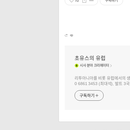
10
구독하기
초유스의 유럽
시사
분야 크리에이터
리투아니아를 비롯 유럽에서의 생활과 
0 6861 3453 (최대석), 발트
구독하기