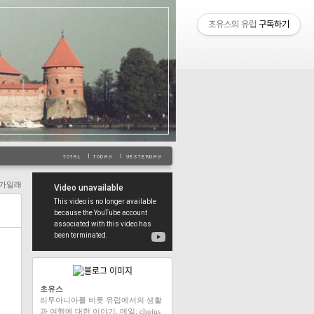
초유스의 유럽
구독하기
가일래
초유스
리투아니아를 비롯 유럽에서의 생활
과 여행에 대한 이야기. 메일: chojus