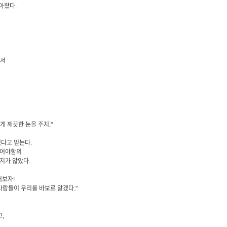
아왔다.
면서
 깨끗한 눈을 주지."
다고 믿는다.
먹어야함의
지가 않았다.
어보자!
사람들이 우리를 바보로 알겠다."
,