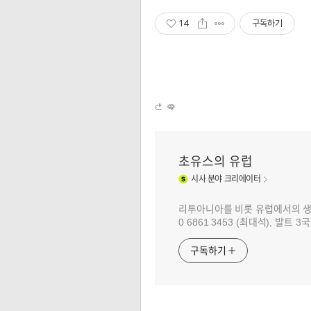
14
구독하기
초유스의 유럽
시사
분야 크리에이터
리투아니아를 비롯 유럽에서의 생활과 
0 6861 3453 (최대석), 발트
구독하기