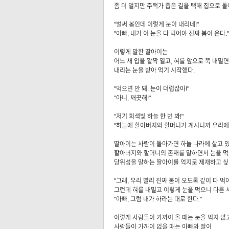
좀 더 멀지만 주택가 좁은 길을 택해 집으로 돌
"벌써 봄인데 이렇게 눈이 내리네!"
"아빠, 내가 이 눈을 다 먹어야 진짜 봄이 온다."
이렇게 말한 딸아이는
어느 새 입을 활짝 열고, 혀를 앞으로 쭉 내밀
내리는 눈을 받아 먹기 시작했다.
"먹으면 안 돼. 눈이 더럽잖아!"
"아니, 깨끗해!"
"저기 회색빛 하늘 한 번 봐!"
"하늘에 할아버지와 할머니가 계시니까 우리에게
딸아이는 사람이 돌아가면 하늘 나라에 살고 있
할아버지와 할머니의 존재를 말하면서 눈을 
당위성을 말하는 딸아이를 억지로 제재하고 싶
"그래, 우리 빨리 진짜 봄이 오도록 같이 다 먹
그런데 혀를 내밀고 이렇게 눈을 먹으니 다른 
"아빠, 그럼 내가 하라는 대로 한다."
이렇게 사람들이 가까이 올 때는 눈을 먹지 않고
사람들이 가까이 없을 때는 아빠와 딸이