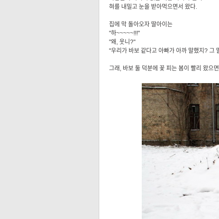
혀를 내밀고 눈을 받아먹으면서 왔다.
집에 막 돌아오자 딸아이는
"하~~~~~!!!"
"왜, 웃니?"
"우리가 바보 같다고 아빠가 아까 말했지? 그 
그래, 바보 둘 덕분에 꽃 피는 봄이 빨리 왔으