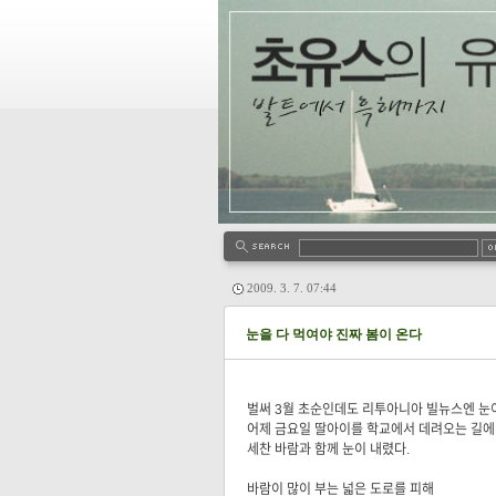
2009. 3. 7. 07:44
눈을 다 먹여야 진짜 봄이 온다
벌써 3월 초순인데도 리투아니아 빌뉴스엔 눈이
어제 금요일 딸아이를 학교에서 데려오는 길에
세찬 바람과 함께 눈이 내렸다.
바람이 많이 부는 넓은 도로를 피해