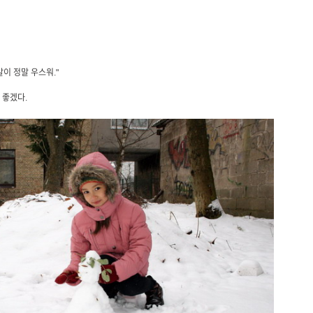
말이 정말 우스워."
면 좋겠다.