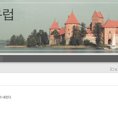
요
 내린다.