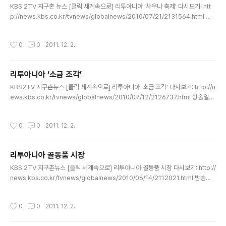
가 열립니다. ..
KBS 2TV 지구촌 뉴스 [클릭 세계속으로] 리투아니아 ‘사우나 축제’ 다시보기: htt
p://news.kbs.co.kr/tvnews/globalnews/2010/07/21/2131564.html 방
송일자: 2010년 7월 20일 (수) 리투아니아 제2의 도시 룸쉬쉬케스에 있는 야외민
속촌입니다. 이곳에서 사우나 축제를 위한 식전 행사가 펼쳐지고 있는데요, 독특한
작성시간
0
0
2011. 12. 2.
행사가 사람들의 시선을 끕니다. "모든 사람들의 건강과 우정을 기원하고 내년에도
만나기를 바랍니다." 축사를 마친 VIP 손님이 달궈진 돌 위로 표주박 물을 붓자 뜨거
운 김이 피어 오르는데요, 이 돌은 사우나 실에서 가져온 것입니다. 리투아니아 전통
리투아니아 ‘소금 조각’
사우나 축제를 알리기 위해 이런 행사를 마련했습니다. 축제 참가자들은 나뭇가지들
글 내용
을 갖고 다니는데..
KBS2TV 지구촌뉴스 [클릭 세계속으로] 리투아니아 ‘소금 조각’ 다시보기: http://n
ews.kbs.co.kr/tvnews/globalnews/2010/07/12/2126737.html 방송일자:
2010년 7월 12일 (월) 다양한 나무 조각 작품들을 한눈에 감상할 수 있는 리투아니
아의 한 조각공원입니다. 전통적으로 나무 조각이 유명한 리투아니아의 거리와 공원
작성시간
0
0
2011. 12. 2.
에선 이런 작품들을 쉽게 찾아볼 수 있습니다. 최근엔 나무가 아닌 색다른 소재의 조
각이 등장해서 시선을 끌고 있습니다. 주택가 앞마당에 있는 이 조각상의 소재는 바
로 소금입니다. 소금 조각 체험교실에서 만든 것입니다. "오늘은 이 소금 뭉치로 작업
리투아니아 골동품 시장
을 할 것입니다." 소금 조각가 부부가 마련한 이 체험교실에서 학생들은 찰흙처럼 소
글 내용
금 뭉치를 만..
KBS 2TV 지구촌뉴스 [클릭 세계속으로] 리투아니아 골동품 시장 다시보기: http://
news.kbs.co.kr/tvnews/globalnews/2010/06/14/2112021.html 방송일
자: 2010년 6월 14일 (월) 경기불황이 계속되는 리투아니아에서 오히려 호황을 맞
는 게 있습니다. 매주 토요일마다 리투아니아의 수도 빌뉴스 도심에서 열리는 골동품
작성시간
0
0
2011. 12. 2.
장터가 바로 그것인데요, 잔디밭에 설치된 좌판에서 골동품 거래가 이뤄집니다. 비드
만타스 (골동품 상인):"불경기에 직장을 구하기가 어려워요. 투자할 돈도 없어요. 돈