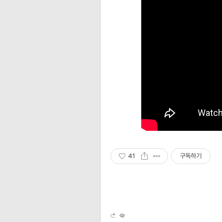
41
구독하기