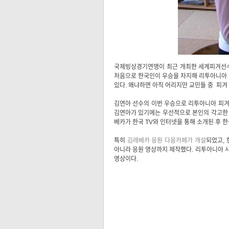
국제빙상경기연맹이 최근 개최한 세계피겨선수
처음으로 한국인이 우승을 차지해 리투아니아 
있다. 왜냐하면 아직 어리지만 교민들 중 피겨
김연아 선수의 이번 우승으로 리투아니아 피겨 
김연아가 있기에는 우선적으로 본인의 각고한 노
베카가 한국 TV와 인터넷을 통해 소개된 후 
특히
김레베카 응원 다음카페가 개설
되었고, 
아니라 응원 영상까지 제작했다. 리투아니아 
영상이다.