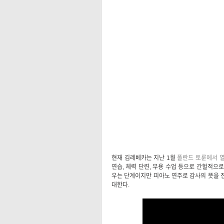
현재 김레베카는 지난 1월
폴란드 토룬에서 열린 
연습, 체력 단련, 무용 수업 등으로 간헐적으
우는 단계이지만 피아노 연주로 감사의 뜻을 전
대한다.