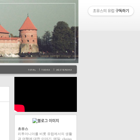
초유스의 유럽
구독하기
초유스
리투아니아를 비롯 유럽에서의 생활
과 여행에 대한 이야기. 메일: chojus