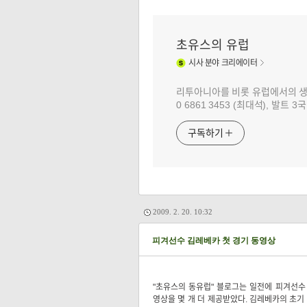
초유스의 유럽
시사
분야 크리에이터
리투아니아를 비롯 유럽에서의 생활과 
0 6861 3453 (최대석), 발트
구독하기
2009. 2. 20. 10:32
피겨선수 김레베카 첫 경기 동영상
"초유스의 동유럽" 블로그는 일전에 피겨선
영상을 몇 개 더 제공받았다. 김레베카의 초기