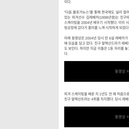
이다.
"다음 블로거뉴스"를 통해 한국에도 널리 
있는 피겨선수 김레베카(1998년생)는 친구
스케이팅을 2004년 배우기 시작했다. 이미 
빙상장에 갔다가 흥미를 느껴 시작하게 되었다
아래 동영상은 2004년 당시 만 6살 레베카
때 모습을 담고 있다. 친구 알렉산드라가 레베
도 보인다. 하지만 지금 이들은 1등 자리를 
다.
동영상 
피겨 스케이팅을 배운 지 1년도 안 돼 처음으로
친구 알렉산트라는 4위를 차지했다. 당시 레베
동영상 