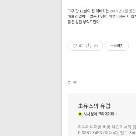
그후 만 11살이 된 레베카는
2009년 1월 폴
해보면 얼마나 많는 향상이 이루어졌는 지 쉽게
많은 성원 부탁드린다.
41
구독하기
초유스의 유럽
시사
분야 크리에이터
리투아니아를 비롯 유럽에서의 생활과 
0 6861 3453 (최대석), 발트