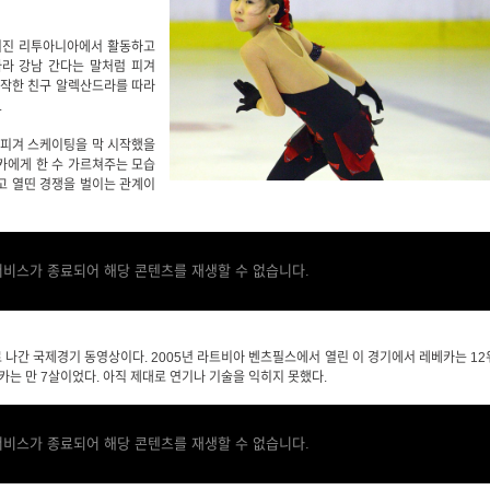
알려진 리투아니아에서 활동하고
따라 강남 간다는 말처럼 피겨
시작한 친구 알렉산드라를 따라
.
가 피겨 스케이팅을 막 시작했을
카에게 한 수 가르쳐주는 모습
놓고 열띤 경쟁을 벌이는 관계이
서비스가 종료되어 해당 콘텐츠를 재생할 수 없습니다.
 나간 국제경기 동영상이다. 2005년 라트비아 벤츠필스에서 열린 이 경기에서 레베카는 12
카는 만 7살이었다. 아직 제대로 연기나 기술을 익히지 못했다.
서비스가 종료되어 해당 콘텐츠를 재생할 수 없습니다.