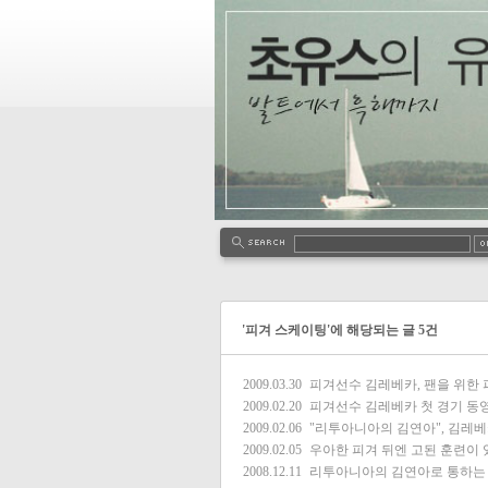
'피겨 스케이팅'에 해당되는 글 5건
2009.03.30
피겨선수 김레베카, 팬을 위한
2009.02.20
피겨선수 김레베카 첫 경기 동
2009.02.06
"리투아니아의 김연아", 김레
2009.02.05
우아한 피겨 뒤엔 고된 훈련이
2008.12.11
리투아니아의 김연아로 통하는