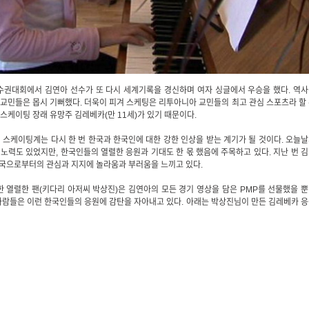
권대회에서 김연아 선수가 또 다시 세계기록을 경신하며 여자 싱글에서 우승을 했다. 역
교민들은 몹시 기뻐했다. 더욱이 피겨 스케팅은 리투아니아 교민들의 최고 관심 스포츠라 할
 스케이팅 장래 유망주 김레베카(만 11세)가 있기 때문이다.
스케이팅계는 다시 한 번 한국과 한국인에 대한 강한 인상을 받는 계기가 될 것이다. 오늘
력도 있었지만, 한국인들의 열렬한 응원과 기대도 한 몫 했음에 주목하고 있다. 지난 번 
한국으로부터의 관심과 지지에 놀라움과 부러움을 느끼고 있다.
한 열렬한 팬(키다리 아저씨 박상진)은 김연아의 모든 경기 영상을 담은 PMP를 선물했을 
사람들은 이런 한국인들의 응원에 감탄을 자아내고 있다. 아래는 박상진님이 만든 김레베카 