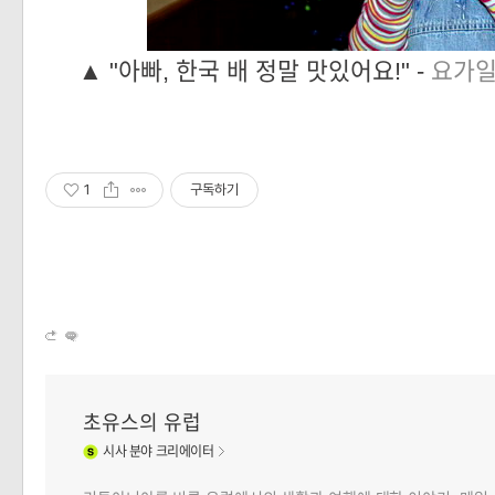
▲
"아빠, 한국 배 정말 맛있어요!" -
요가
1
구독하기
초유스의 유럽
시사
분야 크리에이터