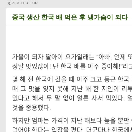
2008. 11. 3. 07:02
중국 생산 한국 배 먹은 후 냉가슴이 되다
가을이 되자 딸아이 요가일래는 “아빠, 언제 또
정말 맛있잖아! 난 한국 배를 아주 좋아해!”라
몇 해 전 한국에 갔을 때 아주 크고 둥근 한국
때 그 맛을 잊지 못해 지난 해 한 지인이 리
있다고 해서 두 말 없이 얼른 사서 먹었다. 
것을 종용했다.
하지만 엄마는 가격이 지난 해보다 높을 뿐만
먹어야 한다는 입장을 폈다. 더군다나 한국에