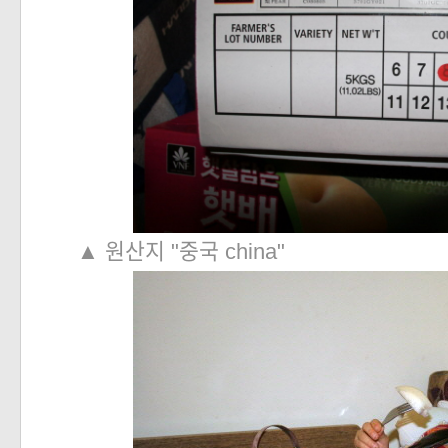
▲ 원산지 "중국 china"