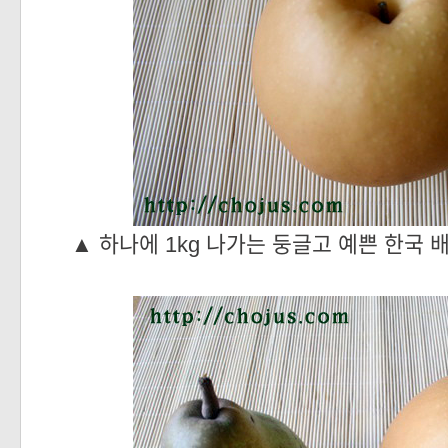
▲
하나에 1kg 나가는 둥글고 예쁜 한국 