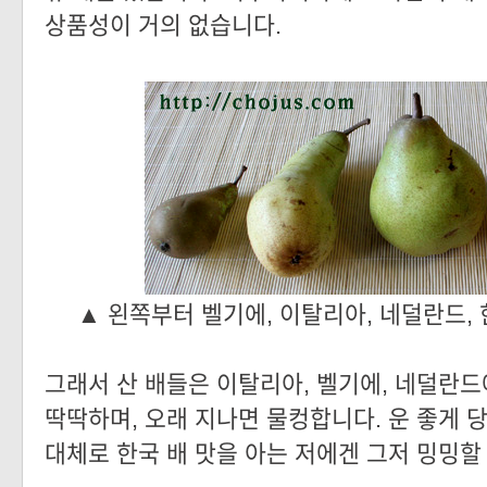
상품성이 거의 없습니다.
▲
왼쪽부터 벨기에, 이탈리아, 네덜란드, 
그래서 산 배들은 이탈리아, 벨기에, 네덜란드
딱딱하며, 오래 지나면 물컹합니다. 운 좋게 당
대체로 한국 배 맛을 아는 저에겐 그저 밍밍할