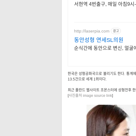
서현역 4번출구, 매일 아침9시-
http://laserpia.com
광고
동안성형 연세SL의원
순식간에 동안으로 변신, 얼굴
한국은 성형공화국으로 불리기도 한다. 통계에 
13.5건으로 세계 1위이다.
최근 폴란드 웹사이트 조몬스터에 성형전후 한
[
사진출처 image source link
]