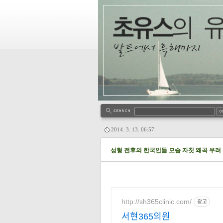
2014. 3. 13. 06:57
성형 전후의 한국인들 모습 자칫 왜곡 우려
http://sh365clinic.com/
광고
서현365의원