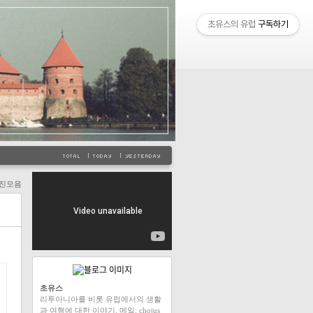
초유스의 유럽
구독하기
진모음
초유스
리투아니아를 비롯 유럽에서의 생활
과 여행에 대한 이야기. 메일: chojus