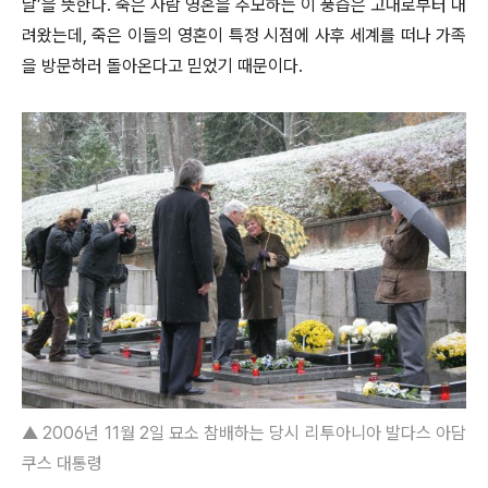
날’을 뜻한다. 죽은 사람 영혼을 추모하는 이 풍습은 고대로부터 내
려왔는데, 죽은 이들의 영혼이 특정 시점에 사후 세계를 떠나 가족
을 방문하러 돌아온다고 믿었기 때문이다.
▲ 2006년 11월 2일 묘소 참배하는 당시 리투아니아 발다스 아담
쿠스 대통령