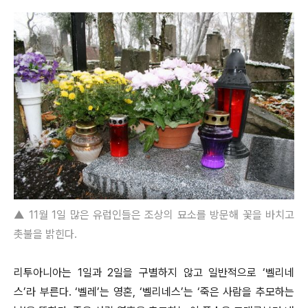
▲ 11월 1일 많은 유럽인들은 조상의 묘소를 방문해 꽃을 바치고
촛불을 밝힌다.
리투아니아는 1일과 2일을 구별하지 않고 일반적으로 ‘벨리네
스’라 부른다. ‘벨레’는 영혼, ‘벨리네스’는 ‘죽은 사람을 추모하는