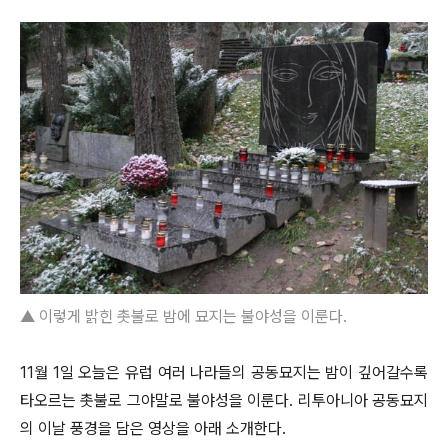
▲ 이렇게 밝힌 촛불로 밤에 묘지는 불야성을 이룬다.
11월 1일 오늘은 유럽 여러 나라들의 공동묘지는 밤이 깊어갈수록
타오르는 촛불로 그야말로 불야성을 이룬다. 리투아니아 공동묘지
의 이날 풍경을 담은 영상을 아래 소개한다.