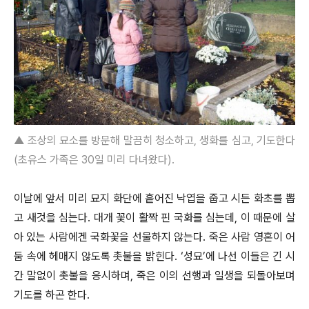
▲ 조상의 묘소를 방문해 말끔히 청소하고, 생화를 심고, 기도한다
(초유스 가족은 30일 미리 다녀왔다).
이날에 앞서 미리 묘지 화단에 흩어진 낙엽을 줍고 시든 화초를 뽑
고 새것을 심는다. 대개 꽃이 활짝 핀 국화를 심는데, 이 때문에 살
아 있는 사람에겐 국화꽃을 선물하지 않는다. 죽은 사람 영혼이 어
둠 속에 헤매지 않도록 촛불을 밝힌다. ‘성묘’에 나선 이들은 긴 시
간 말없이 촛불을 응시하며, 죽은 이의 선행과 일생을 되돌아보며
기도를 하곤 한다.