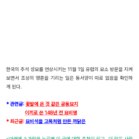
한국의 추석 성묘를 연상시키는 11월 1일 유럽의 묘소 방문을 지켜
보면서 조상의 영혼을 기리는 일은 동서양이 따로 없음을 확인하
게 된다.
* 관련글:
꽃밭에 온 것 같은 공동묘지
이끼로 쓴 148년 전 묘비명
* 최근글:
묘비석을 고목처럼 만든 까닭은
<아래에 손가락을 누르면 이 글에 대한 추천이 되고, 더 많은 사람