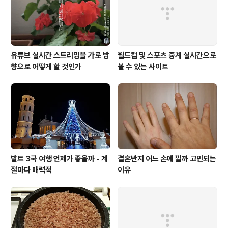
다. 국민의 이해관계가 첨예한 중대한 국가사안을 결정할
때마다 한국 국회는 단상점거, 회의실 문폐쇄, 주..
유튜브 실시간 스트리밍을 가로 방
월드컵 및 스포츠 중계 실시간으로
향으로 어떻게 할 것인가
볼 수 있는 사이트
발트 3국 여행 언제가 좋을까 - 계
결혼반지 어느 손에 낄까 고민되는
절마다 매력적
이유