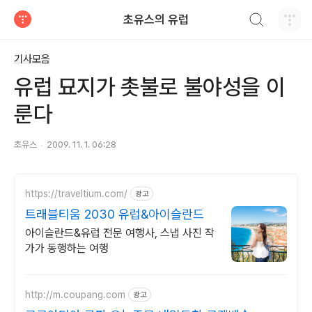
검색하기
초유스의 유럽
티스토리
기사모음
유럽 묘지가 촛불로 불야성을 이
룬다
초유스
2009. 11. 1. 06:28
https://traveltium.com/
광고
트래블티움 2030 유럽&아이슬란드
아이슬란드&유럽 전문 여행사, 스냅 사진 작
가가 동행하는 여행
http://m.coupang.com
광고