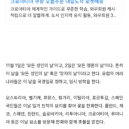
크로아티아 쿠팡 오늘주문 내일도착 로켓배송
크로아티아 체계적인 가이드로 꾸준한 학습, 와우회원 캐시
적립으로 더 알뜰하게. 도서 인지력 유지 활동, 와우회원 30
일 무료반품으로 부담 없이 경험하세요.
11월 1일은 '모든 성인의 날'이고, 2일은 '모든 영혼의 날'이다. 흔히
이 날을 '모든 성인의 날' 혹은 '망자의 날'이라고 한다. 유럽의 여러
나라들은 이 날을 국경일로 정하고, 임시 방학을 한다.
오스트리아, 벨기에, 프랑스, 헝가리, 이탈리아, 포르투갈, 스페인
국민들은 이날 일가 친척의 묘지를 찾아 꽃을 헌화한다. 폴란드, 체
코, 스웨덴, 핀란드, 슬로바키아, 리투아니아, 크로아티아, 루마니
아 등은 이날 묘소를 방문해 헌화와 함께 촛불을 밝힌다.