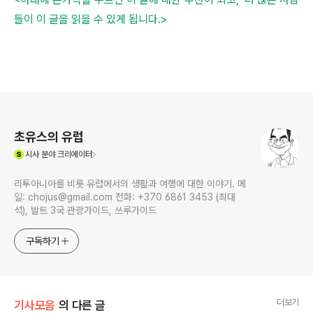
들이 이 글을 읽을 수 있게 됩니다.>
로그 정보
초유스의 유럽
(새창열림)
시사
분야 크리에이터
리투아니아를 비롯 유럽에서의 생활과 여행에 대한 이야기. 메
일: chojus@gmail.com 전화: +370 6861 3453 (최대
석), 발트 3국 관광가이드, 쓰루가이드
구독하기
더보기
기사모음
의 다른 글