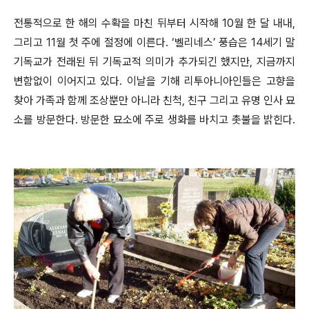
전통적으로 한 해의 수확을 마친 뒤부터 시작해 10월 한 달 내내,
그리고 11월 첫 주에 절정에 이른다. ‘벨리네스’ 풍습은 14세기 말
기독교가 전래된 뒤 기독교적 의미가 추가되긴 했지만, 지금까지
변함없이 이어지고 있다. 이날을 기해 리투아니아인들은 고향을
찾아 가족과 함께 조상뿐만 아니라 친척, 친구 그리고 유명 인사 묘
소를 방문한다. 방문한 묘소에 주로 생화를 바치고 촛불을 밝힌다.