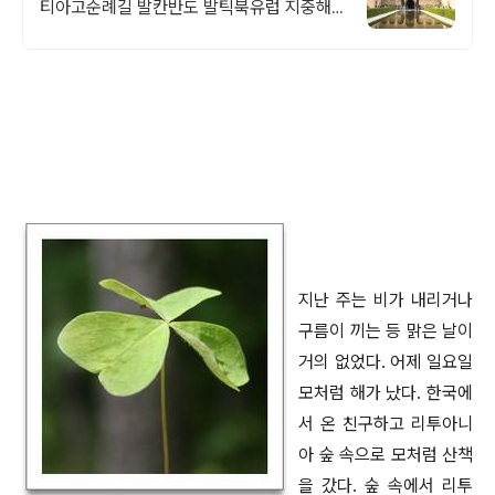
티아고순례길 발칸반도 발틱북유럽 지중해
여행 유럽을 손안에! 발칸반도 북유럽 지중해
남부유럽 동유럽 세미팩제공
지난 주는 비가 내리거나
구름이 끼는 등 맑은 날이
거의 없었다. 어제 일요일
모처럼 해가 났다. 한국에
서 온 친구하고 리투아니
아 숲 속으로 모처럼 산책
을 갔다. 숲 속에서 리투