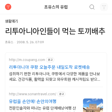
검색하기
초유스의 유럽
티스토리
생활얘기
리투아니아인들이 먹는 토끼배추
초유스
2008. 5. 26. 07:09
http://m.coupang.com
광고
리투아니아 쿠팡 오늘주문 내일도착 로켓배송
섭취하기 편한 리투아니아, 쿠팡에서 다양한 제품을 만나보
세요. 건강식품, 활력을 되찾고 와우회원 캐시적립도 받으세
요.
http://www.sonantravel.com/
광고
유럽을 손안에! 손안의여행
전문인솔자와 떠나는 유럽 단체배낭여행 산