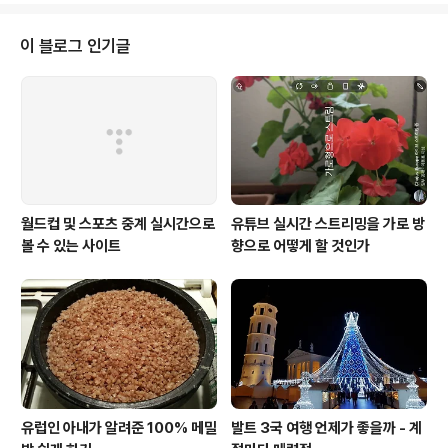
들끼리 자발적으로 놀러가는 것입니다. 다이나(고등학생) : “친구들과 어떤 즐
거운 놀이를 할까 궁리하다가 극기 훈련을 하러 가기로 결정했어요.” 수도 빌뉴
이 블로그 인기글
스에서 35km 떨어진 아누프리쉬케스 공원. 숲 속에 들어서자..
월드컵 및 스포츠 중계 실시간으로
유튜브 실시간 스트리밍을 가로 방
볼 수 있는 사이트
향으로 어떻게 할 것인가
유럽인 아내가 알려준 100% 메밀
발트 3국 여행 언제가 좋을까 - 계