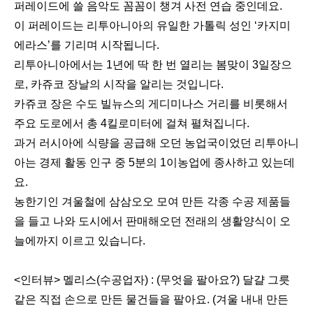
퍼레이드에 쓸 음악도 꼼꼼이 챙겨 사전 연습 중인데요.
이 퍼레이드는 리투아니아의 유일한 가톨릭 성인 ‘카지미
에라스’를 기리며 시작됩니다.
리투아니아에서는 1년에 딱 한 번 열리는 봄맞이 3일장으
로, 카쥬코 장날의 시작을 알리는 것입니다.
카쥬코 장은 수도 빌뉴스의 게디미나스 거리를 비롯해서
주요 도로에서 총 4킬로미터에 걸쳐 펼쳐집니다.
과거 러시아에 식량을 공급해 오던 농업국이었던 리투아니
아는 경제 활동 인구 중 5분의 1이농업에 종사하고 있는데
요.
농한기인 겨울철에 삼삼오오 모여 만든 각종 수공 제품들
을 들고 나와 도시에서 판매해오던 전래의 생활양식이 오
늘에까지 이르고 있습니다.
<인터뷰> 멜리스(수공업자) : (무엇을 팔아요?) 달걀 그릇
같은 직접 손으로 만든 물건들을 팔아요. (겨울 내내 만든