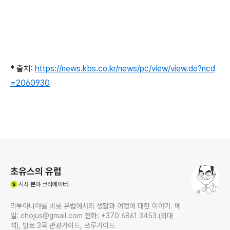
* 출처:
https://news.kbs.co.kr/news/pc/view/view.do?ncd
=2060930
로그 정보
초유스의 유럽
(새창열림)
시사
분야 크리에이터
리투아니아를 비롯 유럽에서의 생활과 여행에 대한 이야기. 메
일: chojus@gmail.com 전화: +370 6861 3453 (최대
석), 발트 3국 관광가이드, 쓰루가이드