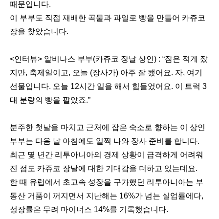
때문입니다.
이 부부도 직접 재배한 곡물과 과일로 빵을 만들어 카쥬코
장을 찾았습니다.
<인터뷰> 알비나스 부부(카쥬코 장날 상인) : “잠은 적게 잤
지만, 축제일이고, 오늘 (장사가) 아주 잘 됐어요. 자, 여기
선물입니다. 오늘 12시간 일을 해서 힘들었어요. 이 트럭 3
대 분량의 빵을 팔았죠.”
분주한 첫날을 마치고 근처에 잡은 숙소로 향하는 이 상인
부부는 다음 날 아침에도 일찍 나와 장사 준비를 합니다.
최근 몇 년간 리투아니아의 경제 상황이 급격하게 어려워
진 점도 카쥬코 장날에 대한 기대감을 더하고 있는데요.
한 때 유럽에서 초고속 성장을 구가했던 리투아니아는 부
동산 거품이 꺼지면서 지난해는 16%가 넘는 실업률에다,
성장률은 무려 마이너스 14%를 기록했습니다.