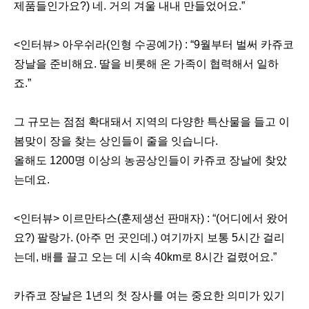
제품들인가요?) 네. 거의 겨울 내내 만들었어요.”
<인터뷰> 아우쉬라(인형 수공예가) : “9월부터 벌써 카쥬코
장날을 준비해요. 딸을 비롯해 온 가족이 협력해서 일하
죠.”
그 규모는 점점 확대돼서 지역의 다양한 특산물을 들고 이
봄맞이 장을 찾는 상인들이 줄을 잇습니다.
올해도 1200명 이상의 농공상인들이 카쥬코 장날에 찾았
는데요.
<인터뷰> 이르만타스(훈제생선 판매자) : “(어디에서 왔어
요?) 팔랑가. (아주 먼 곳인데.) 여기까지 보통 5시간 걸리
는데, 배를 끌고 오는 데 시속 40km로 8시간 걸렸어요.”
카쥬코 장날은 1년의 첫 장사를 여는 중요한 의미가 있기