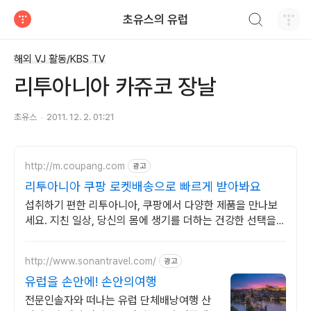
검색하기
초유스의 유럽
티스토리
해외 VJ 활동/KBS TV
리투아니아 카쥬코 장날
초유스
2011. 12. 2. 01:21
http://m.coupang.com
광고
리투아니아 쿠팡 로켓배송으로 빠르게 받아봐요
섭취하기 편한 리투아니아, 쿠팡에서 다양한 제품을 만나보
세요. 지친 일상, 당신의 몸에 생기를 더하는 건강한 선택을
쿠팡에서.
http://www.sonantravel.com/
광고
유럽을 손안에! 손안의여행
전문인솔자와 떠나는 유럽 단체배낭여행 산