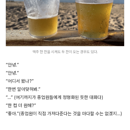
맥주 한 잔을 시켜도 두 잔이 오는 경우도 있다.
“안녕.”
“안녕.”
“어디서 왔나?”
“한번 알아맞혀봐.”
“...” (여기까지가 종업원들에게 정형화된 듯한 대화다)
“한 컵 더 원해?”
“좋아.”(종업원이 직접 가져다준다는 것을 마다할 수는 없겠지...)