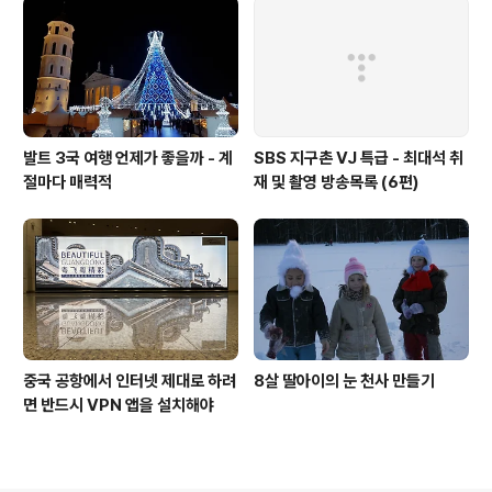
발트 3국 여행 언제가 좋을까 - 계
SBS 지구촌 VJ 특급 - 최대석 취
절마다 매력적
재 및 촬영 방송목록 (6편)
중국 공항에서 인터넷 제대로 하려
8살 딸아이의 눈 천사 만들기
면 반드시 VPN 앱을 설치해야