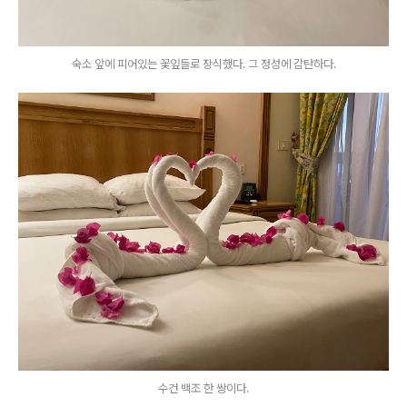
숙소 앞에 피어있는 꽃잎들로 장식했다. 그 정성에 감탄하다.
수건 백조 한 쌍이다.