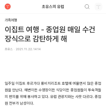
검색하기
초유스의 유럽
티스토리
가족여행
이집트 여행 - 종업원 매일 수건
장식으로 감탄하게 해
초유스
2021. 11. 22. 14:14
일주일 이집트 후르가다 롱비치리조트 호텔에 머물면서 많은 종업
원을 만난다. 해변이든 수영장이든 식당이든 종업원들이 투숙객들
의 편의를 위해 봉사하고 있다. 유럽 관광지와는 사뭇 다르다. 종업
원 전부가 남성이다.