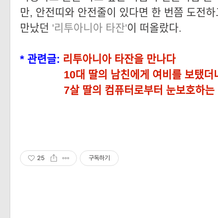
만, 안전띠와 안전줄이 있다면 한 번쯤 도전하
만났던
'리투아니아 타잔'
이 떠올랐다.
* 관련글:
리투아니아 타잔을 만나다
10대 딸의 남친에게 여비를 보탰더
7살 딸의 컴퓨터로부터 눈보호하는
25
구독하기