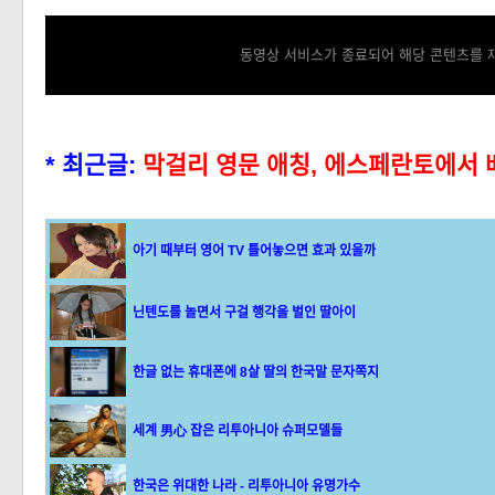
동영상 서비스가 종료되어 해당 콘텐츠를 재
* 최근글:
막걸리 영문 애칭, 에스페란토에서
아기 때부터 영어 TV 틀어놓으면 효과 있을까
닌텐도를 놀면서 구걸 행각을 벌인 딸아이
한글 없는 휴대폰에 8살 딸의 한국말 문자쪽지
세계 男心 잡은 리투아니아 슈퍼모델들
한국은 위대한 나라 - 리투아니아 유명가수