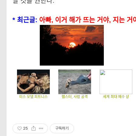
말 것을 권한다.
* 최근글:
아빠, 이거 해가 뜨는 거야, 지는 거
미스 모델 피트니스
햄스터, 사람 공격
세계 최대 예수 상
25
구독하기