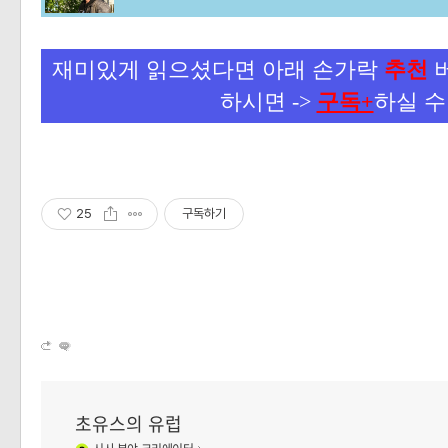
재미있게 읽으셨다면 아래 손가락
추천
버
하시면 ->
구독+
하실 수
25
구독하기
초유스의 유럽