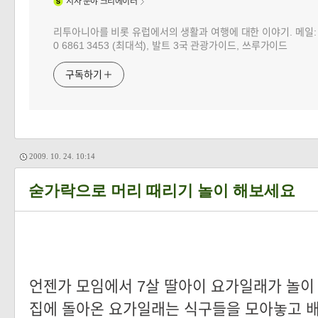
시사
분야 크리에이터
리투아니아를 비롯 유럽에서의 생활과 여행에 대한 이야기. 메일: choj
0 6861 3453 (최대석), 발트 3국 관광가이드, 쓰루가이드
구독하기
2009. 10. 24. 10:14
숟가락으로 머리 때리기 놀이 해보세요
언젠가 모임에서 7살 딸아이 요가일래가 놀이
집에 돌아온 요가일래는 식구들을 모아놓고 배