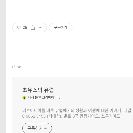
25
구독하기
초유스의 유럽
시사
분야 크리에이터
리투아니아를 비롯 유럽에서의 생활과 여행에 대한 이야기. 메일: choj
0 6861 3453 (최대석), 발트 3국 관광가이드, 쓰루가이드
구독하기