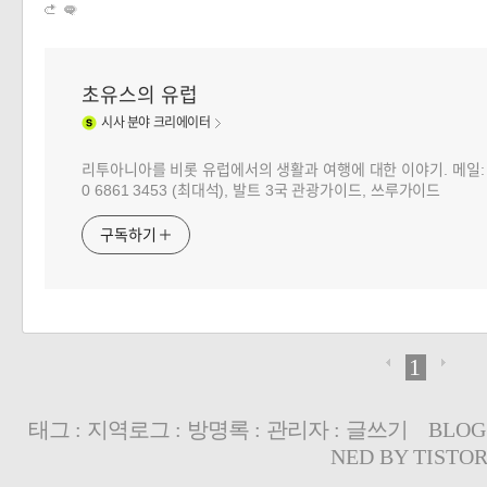
초유스의 유럽
시사
분야 크리에이터
리투아니아를 비롯 유럽에서의 생활과 여행에 대한 이야기. 메일: choj
0 6861 3453 (최대석), 발트 3국 관광가이드, 쓰루가이드
구독하기
1
태그
:
지역로그
:
방명록
:
관리자
:
글쓰기
BLOG
NED BY
TISTO