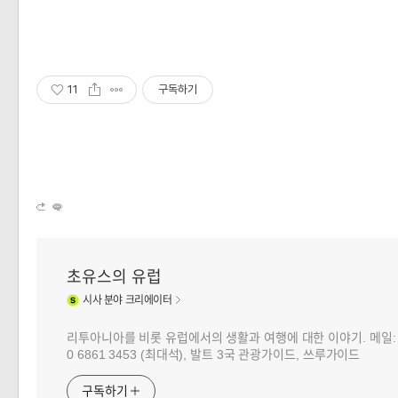
11
구독하기
초유스의 유럽
시사
분야 크리에이터
리투아니아를 비롯 유럽에서의 생활과 여행에 대한 이야기. 메일: choj
0 6861 3453 (최대석), 발트 3국 관광가이드, 쓰루가이드
구독하기