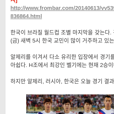
http://www.frombar.com/20140613/vv53
836864.html
한국이 브라질 월드컵 조별 마지막을 갖는다.
(금) 새벽 5시 한국 교민이 많이 거주하고 
알제리를 이겨서 다소 유리한 입장에서 경기를
아쉽다. H조에서 최강인 벨기에는 현재 2승이
하지만 알제리, 러시아, 한국은 오늘 경기 결과