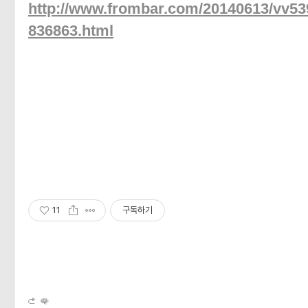
http://www.frombar.com/20140613/vv5
836863.html
11
구독하기