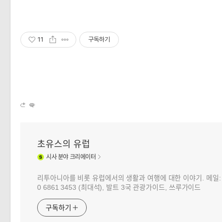
11
구독하기
초유스의 유럽
시사
분야 크리에이터
리투아니아를 비롯 유럽에서의 생활과 여행에 대한 이야기. 메일: choj
0 6861 3453 (최대석), 발트 3국 관광가이드, 쓰루가이드
구독하기