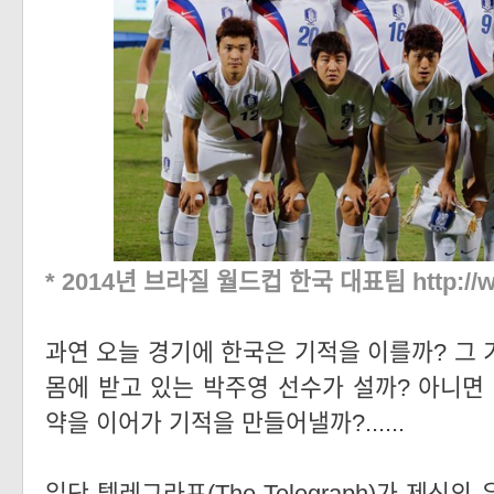
* 2014년 브라질 월드컵 한국 대표팀
http:/
과연 오늘 경기에 한국은 기적을 이를까? 그 
몸에 받고 있는 박주영 선수가 설까? 아니면 
약을 이어가 기적을 만들어낼까?......
일단 텔레그라프(The Telegraph)가 제신