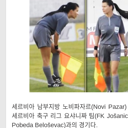
세르비아 남부지방 노비파자르(Novi Pazar
세르비아 축구 리그 요샤니짜 팀(FK Jošani
Pobeda Beloševac)과의 경기다.