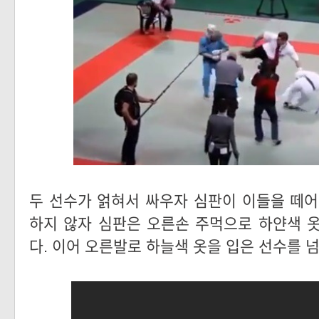
두 선수가 얽혀서 싸우자 심판이 이들을 떼어
하지 않자 심판은 오른손 주먹으로 하얀색 
다. 이어 오른발로 하늘색 옷을 입은 선수를 