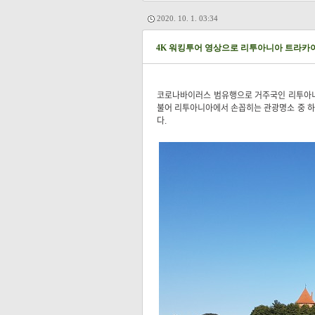
2020. 10. 1. 03:34
4K 워킹투어 영상으로 리투아니아 트라카
코로나바이러스 범유행으로 거주국인 리투아니아
불어 리투아니아에서 손꼽히는 관광명소 중 하나가
다.