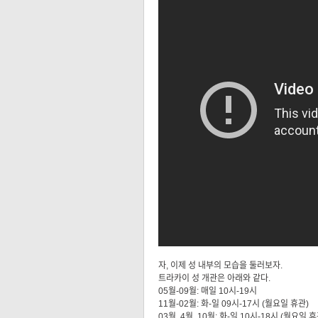
자, 이제 성 내부의 모습을 둘러보자.
트라카이 성 개관은 아래와 같다.
05월-09월: 매일 10시-19시
11월-02월: 화-일 09시-17시 (월요일 휴관)
03월, 4월, 10월: 화-일 10시-18시 (월요일 휴