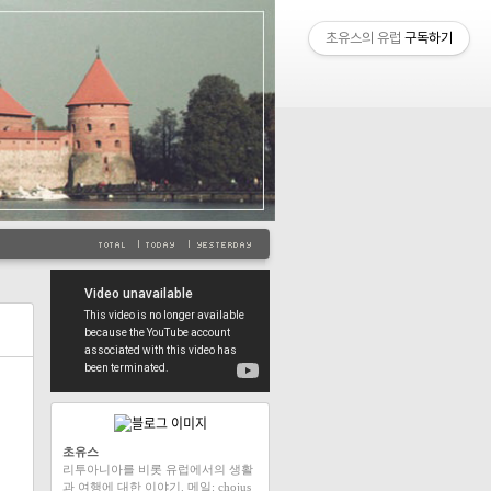
초유스의 유럽
구독하기
초유스
리투아니아를 비롯 유럽에서의 생활
과 여행에 대한 이야기. 메일: chojus