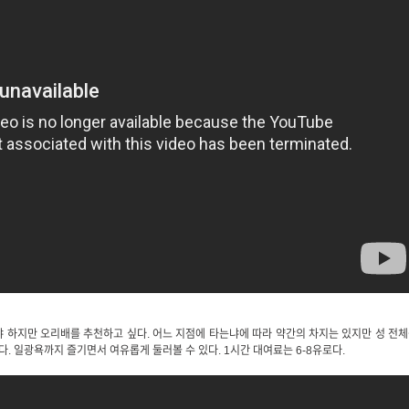
 하지만 오리배를 추천하고 싶다. 어느 지점에 타는냐에 따라 약간의 차지는 있지만 성 전
다. 일광욕까지 즐기면서 여유롭게 둘러볼 수 있다. 1시간 대여료는 6-8유로다.