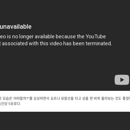
안의 모습은 어떠할까?"를 상상하면서 요트나 유람선을 타고 성을 한 바퀴 둘러보는 것도 좋겠
1인당 5유로다.