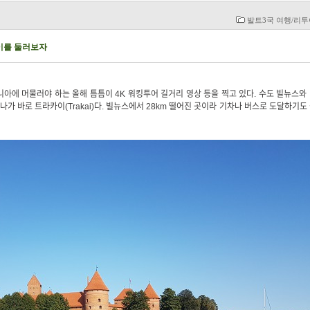
발트3국 여행/리
이를 둘러보자
에 머물러야 하는 올해 틈틈이 4K 워킹투어 길거리 영상 등을 찍고 있다. 수도 빌뉴스와
 바로 트라카이(Trakai)다. 빌뉴스에서 28km 떨어진 곳이라 기차나 버스로 도달하기도