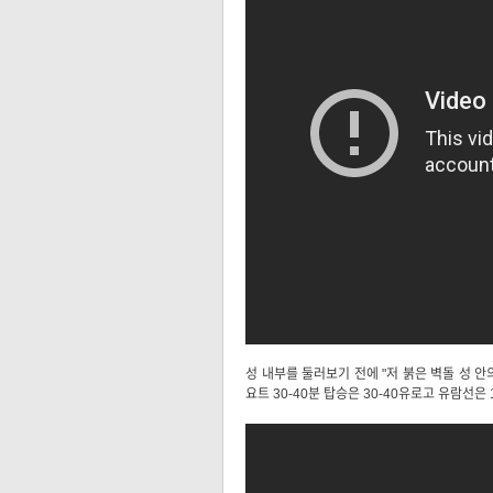
성 내부를 둘러보기 전에 "저 붉은 벽돌 성 
요트 30-40분 탑승은 30-40유로고 유람선은 