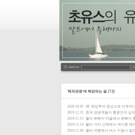
'해외관광'에 해당되는 글 27건
2020.10.01
4K 워킹투어 영상으로 리투아
2019.12.31
중국 관광객들이 홍콩인의 십
2019.11.15
몰타 뽀빠이 마을에서 뽀빠이 
2019.11.14
몰타 거리 산책에서 색다른 재
2019.11.08
몰타 여행에서 버스 이용시 알