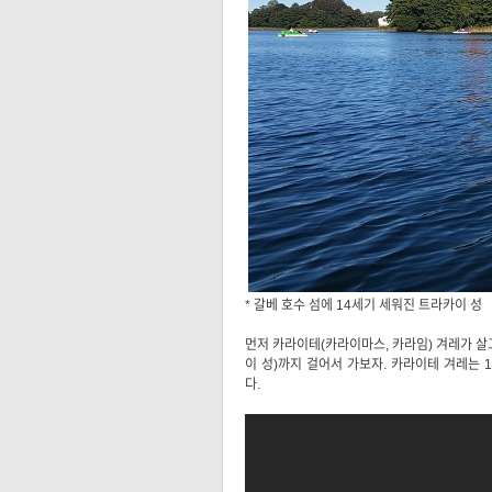
* 갈베 호수 섬에 14세기 세워진 트라카이 성
먼저 카라이테(카라이마스, 카라임) 겨레가 살고 
이 성)까지 걸어서 가보자. 카라이테 겨레는
다.