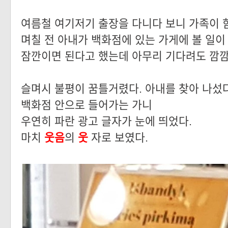
여름철 여기저기 출장을 다니다 보니 가족이 
며칠 전 아내가 백화점에 있는 가게에 볼 일이
잠깐이면 된다고 했는데 아무리 기다려도 깜깜
슬며시 불평이 꿈틀거렸다. 아내를 찾아 나섰다
백화점 안으로 들어가는 가니
우연히 파란 광고 글자가 눈에 띄었다.
마치
웃음
의
웃
자로 보였다.