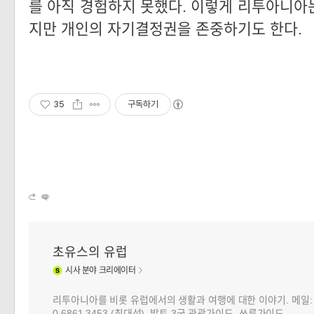
를 아직 경험하지 못했다. 이렇게 리투아니아
지만 개인의 자기결정권을 존중하기도 한다.
35
구독하기
초유스의 유럽
시사
분야 크리에이터
리투아니아를 비롯 유럽에서의 생활과 여행에 대한 이야기. 메일: choj
0 6861 3453 (최대석), 발트 3국 관광가이드, 쓰루가이드