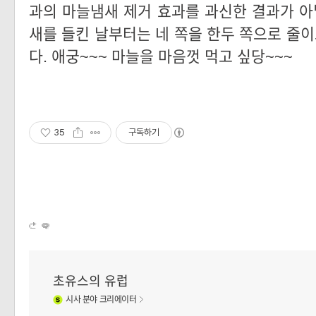
과의 마늘냄새 제거 효과를 과신한 결과가 아닐
새를 들킨 날부터는 네 쪽을 한두 쪽으로 줄이
다. 애궁~~~ 마늘을 마음껏 먹고 싶당~~~
35
구독하기
초유스의 유럽
시사
분야 크리에이터