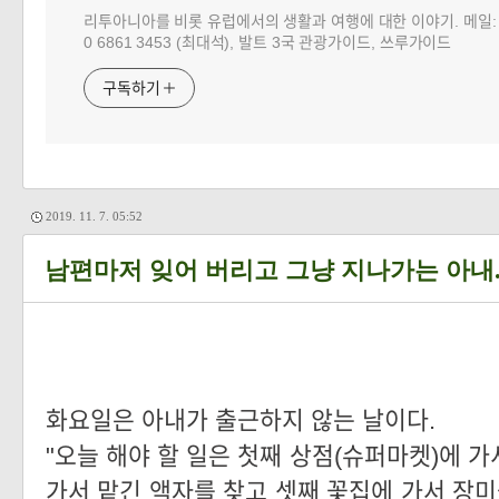
리투아니아를 비롯 유럽에서의 생활과 여행에 대한 이야기. 메일: choj
0 6861 3453 (최대석), 발트 3국 관광가이드, 쓰루가이드
구독하기
2019. 11. 7. 05:52
남편마저 잊어 버리고 그냥 지나가는 아내..
화요일은 아내가 출근하지 않는 날이다.
"오늘 해야 할 일은 첫째 상점(슈퍼마켓)에 
가서 맡긴 액자를 찾고 셋째 꽃집에 가서 장미