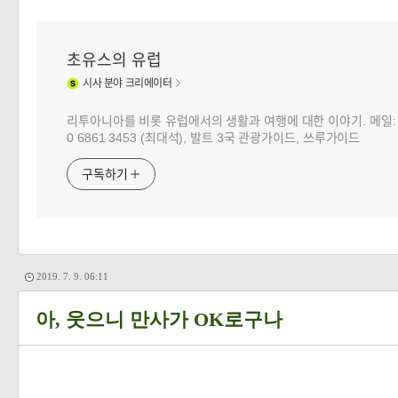
초유스의 유럽
시사
분야 크리에이터
리투아니아를 비롯 유럽에서의 생활과 여행에 대한 이야기. 메일: choj
0 6861 3453 (최대석), 발트 3국 관광가이드, 쓰루가이드
구독하기
2019. 7. 9. 06:11
아, 웃으니 만사가 OK로구나