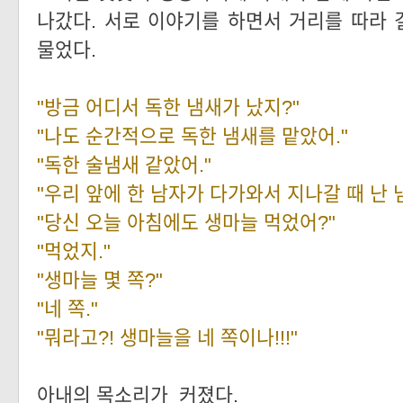
나갔다. 서로 이야기를 하면서 거리를 따라
물었다.
"방금 어디서 독한 냄새가 났지?"
"나도 순간적으로 독한 냄새를 맡았어."
"독한 술냄새 같았어."
"우리 앞에 한 남자가 다가와서 지나갈 때 난 
"당신
오늘 아침에도 생마늘 먹었어?"
"먹었지."
"생마늘 몇 쪽?"
"네 쪽."
"뭐라고?! 생마늘을 네 쪽이나!!!"
아내의 목소리가 커졌다.