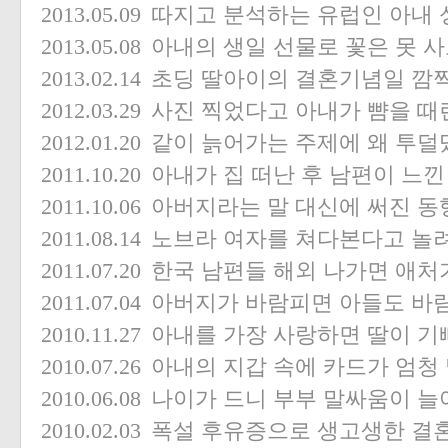
2013.05.09
따지고 분석하는 유럽인 아내 
2013.05.08
아내의 생일 선물로 꽃은 못 사
2013.02.14
초딩 딸아이의 결혼기념일 깜
2012.03.29
사진 찍었다고 아내가 뺨을 때
2012.01.20
같이 늙어가는 주제에 왜 투덜
2011.10.20
아내가 집 떠난 후 남편이 느낀
2011.10.06
아버지라는 말 대신에 써진 동
2011.08.14
노브라 여자를 쳐다본다고 놀
2011.07.20
한국 남편들 해외 나가면 애처가가 
2011.07.04
아버지가 바람피면 아들도 바
2010.11.27
아내를 가장 사랑하면 딸이 기
2010.07.26
아내의 지갑 속에 카드가 엄청
2010.06.08
나이가 드니 부부 말싸움이 늘
2010.02.03
폭설 후유증으로 생고생한 결