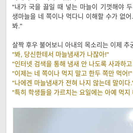
"내가 국을 끓일 때 넣는 마늘이 기껏해야 두
생마늘을 네 쪽이나 먹다니 이해할 수가 없어.
봐."
살짝 후우 불어보니 아내의 목소리는 이제 추
"봐, 당신한테서 마늘냄새가 나잖아!"
"인터넷 검색을 통해 냄새 안 나도록 사과하고 
"이제는 네 쪽이나 먹지 말고 한두 쪽만 먹어!"
"나에겐 마늘냄새가 전혀 나지 않는데 말이다.
"특히 학생들을 가르치는 요일에는
아예 먹지 