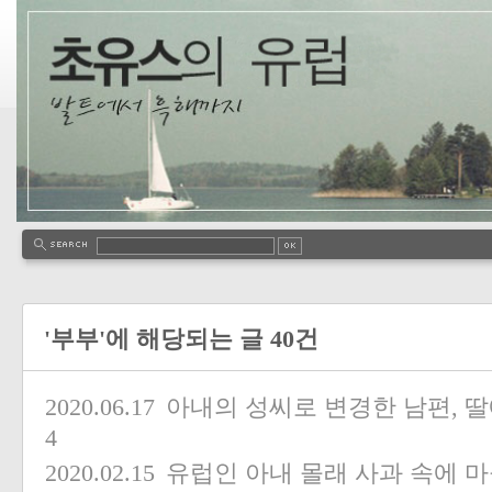
'부부'에 해당되는 글 40건
2020.06.17
아내의 성씨로 변경한 남편, 
4
2020.02.15
유럽인 아내 몰래 사과 속에 